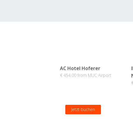
AC Hotel Hoferer
€ 454.00 from MUC Airport
Jetzt buchen