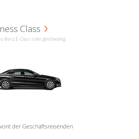
ness Class
s-Benz E-Class oder gleichwärtig
vorit der Geschäftsreisenden