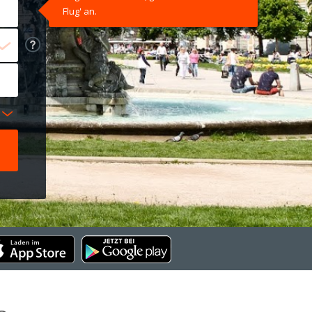
Flug' an.