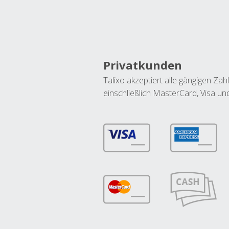
Privatkunden
Talixo akzeptiert alle gängigen Z
einschließlich MasterCard, Visa u