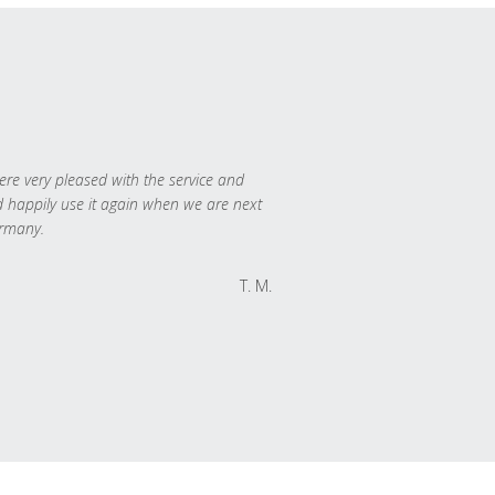
re very pleased with the service and
 happily use it again when we are next
rmany.
T. M.