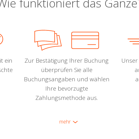
Wie funktioniert das Ganze
t ein
Zur Bestätigung Ihrer Buchung
Unser 
schte
überprüfen Sie alle
a
Buchungsangaben und wählen
a
Ihre bevorzugte
Zahlungsmethode aus.
mehr