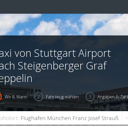
axi von Stuttgart Airport
ach Steigenberger Graf
eppelin
Wo & Wann
Fahrzeug wählen
Angaben & Zah
bholort: