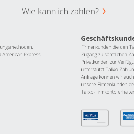
Wie kann ich zahlen?
Geschäftskund
ahlungsmethoden,
Firmenkunden die den Ta
nd American Express.
Zugang zu sämtlichen Za
Privatkunden zur Verfüg
unterstützt Talixo Zahlu
Anfrage können wir auch
unsere Firmenkunden ers
Talixo-Firmkonto erhalte