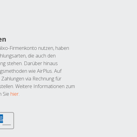
en
lixo-Firmenkonto nutzen, haben
hlungsarten, die auch den
ung stehen. Darüber hinaus
ngsmethoden wie AirPlus. Auf
 Zahlungen via Rechnung für
tellen. Weitere Informationen zum
n Sie
hier
.