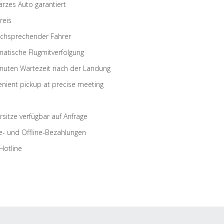
rzes Auto garantiert
reis
schsprechender Fahrer
atische Flugmitverfolgung
nuten Wartezeit nach der Landung
nient pickup at precise meeting
rsitze verfügbar auf Anfrage
e- und Offline-Bezahlungen
Hotline