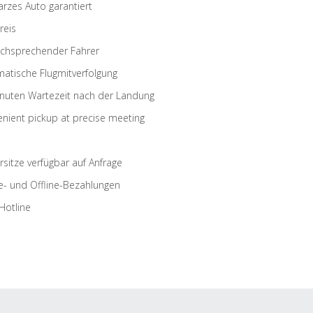
rzes Auto garantiert
reis
schsprechender Fahrer
atische Flugmitverfolgung
nuten Wartezeit nach der Landung
nient pickup at precise meeting
rsitze verfügbar auf Anfrage
e- und Offline-Bezahlungen
Hotline