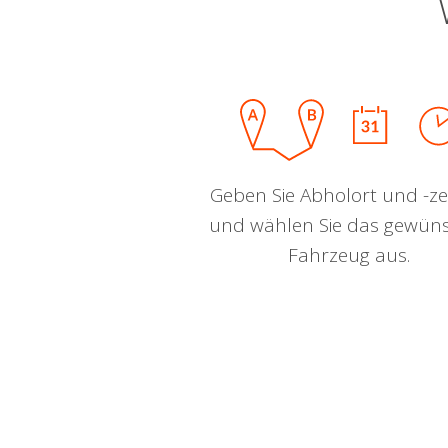
Geben Sie Abholort und -zei
und wählen Sie das gewün
Fahrzeug aus.