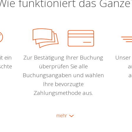
Wie funktioniert das Ganze
t ein
Zur Bestätigung Ihrer Buchung
Unser 
schte
überprüfen Sie alle
a
Buchungsangaben und wählen
a
Ihre bevorzugte
Zahlungsmethode aus.
mehr