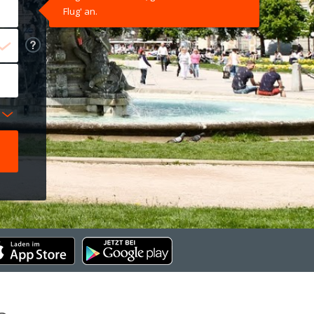
Flug' an.