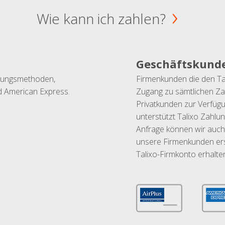
Wie kann ich zahlen?
Geschäftskund
ahlungsmethoden,
Firmenkunden die den Ta
nd American Express.
Zugang zu sämtlichen Za
Privatkunden zur Verfüg
unterstützt Talixo Zahlu
Anfrage können wir auch
unsere Firmenkunden ers
Talixo-Firmkonto erhalte