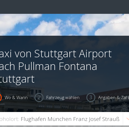
axi von Stuttgart Airport
ach Pullman Fontana
tuttgart
Wo & Wann
Fahrzeug wählen
Angaben & Zah
bholort: