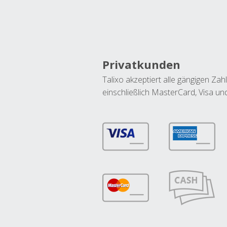
Privatkunden
Talixo akzeptiert alle gängigen Z
einschließlich MasterCard, Visa u