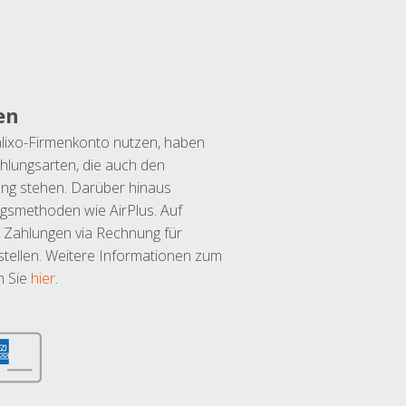
en
lixo-Firmenkonto nutzen, haben
hlungsarten, die auch den
ung stehen. Darüber hinaus
ngsmethoden wie AirPlus. Auf
 Zahlungen via Rechnung für
tellen. Weitere Informationen zum
n Sie
hier
.