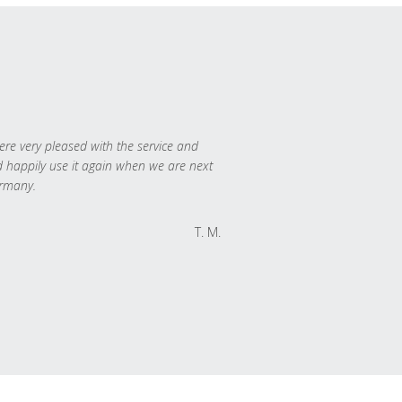
re very pleased with the service and
 happily use it again when we are next
rmany.
T. M.