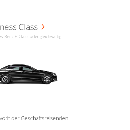
ness Class
s-Benz E-Class oder gleichwärtig
vorit der Geschäftsreisenden