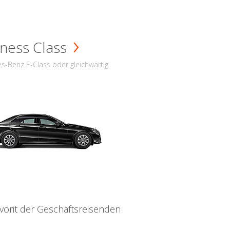
ness Class
s-Benz E-Class oder gleichwärtig
vorit der Geschäftsreisenden