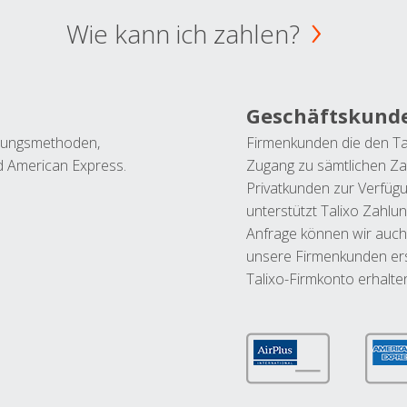
Wie kann ich zahlen?
Geschäftskund
ahlungsmethoden,
Firmenkunden die den Ta
nd American Express.
Zugang zu sämtlichen Za
Privatkunden zur Verfüg
unterstützt Talixo Zahlu
Anfrage können wir auch
unsere Firmenkunden ers
Talixo-Firmkonto erhalte