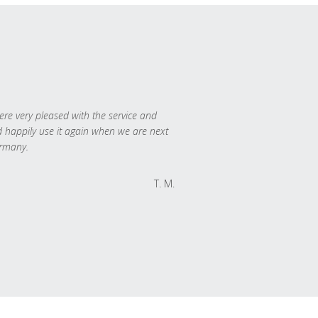
re very pleased with the service and
 happily use it again when we are next
rmany.
T. M.