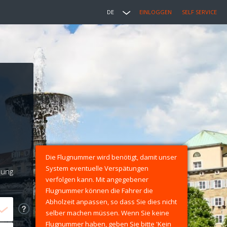
DE
EINLOGGEN
SELF SERVICE
Die Flugnummer wird benötigt, damit unser
System eventuelle Verspätungen
lung
verfolgen kann. Mit angegebener
Flugnummer können die Fahrer die
Abholzeit anpassen, so dass Sie dies nicht
selber machen müssen. Wenn Sie keine
Flugnummer haben, geben Sie bitte 'Kein