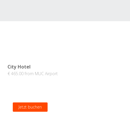
City Hotel
€ 465.00 from MUC Airport
Jetzt buchen