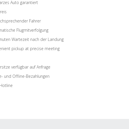
rzes Auto garantiert
reis
schsprechender Fahrer
atische Flugmitverfolgung
nuten Wartezeit nach der Landung
nient pickup at precise meeting
rsitze verfügbar auf Anfrage
e- und Offline-Bezahlungen
Hotline