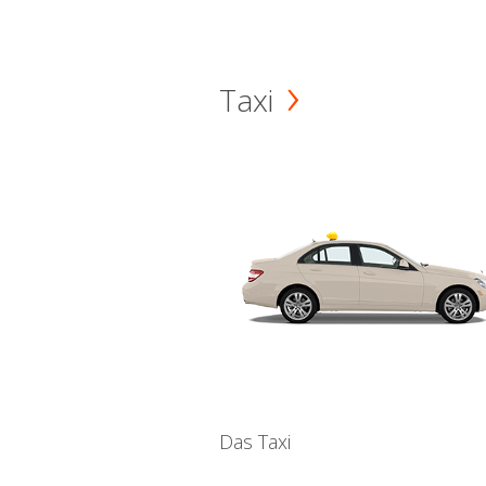
Taxi
Das Taxi