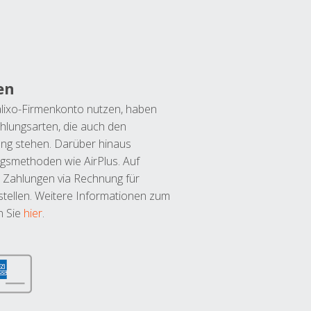
en
lixo-Firmenkonto nutzen, haben
hlungsarten, die auch den
ung stehen. Darüber hinaus
ngsmethoden wie AirPlus. Auf
 Zahlungen via Rechnung für
tellen. Weitere Informationen zum
n Sie
hier
.