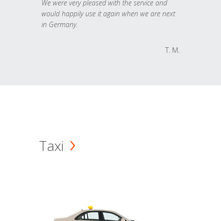
We were very pleased with the service and
would happily use it again when we are next
in Germany.
T. M.
Taxi