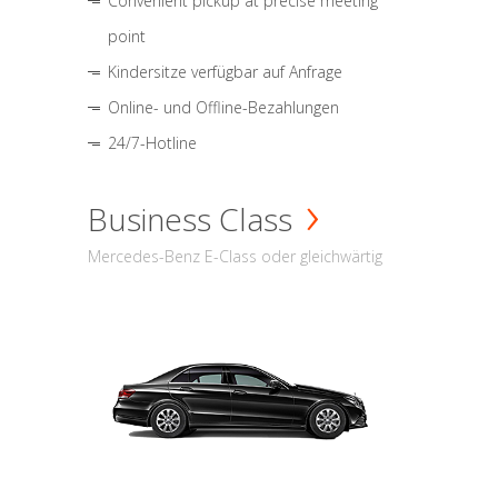
Convenient pickup at precise meeting
point
Kindersitze verfügbar auf Anfrage
Online- und Offline-Bezahlungen
24/7-Hotline
Business Class
Mercedes-Benz E-Class oder gleichwärtig