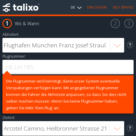
DE
EINLOGGEN
SELF SERVICE
Wo & Wann
Abholort:
Flugnummer:
Die Flugnummer wird benötigt, damit unser System eventuelle
Verspätungen verfolgen kann. Mit angegebener Flugnummer
können die Fahrer die Abholzeit anpassen, so dass Sie dies nicht
selber machen müssen. Wenn Sie keine Flugnummer haben,
geben Sie bitte 'Kein Flug' an.
Zielort: