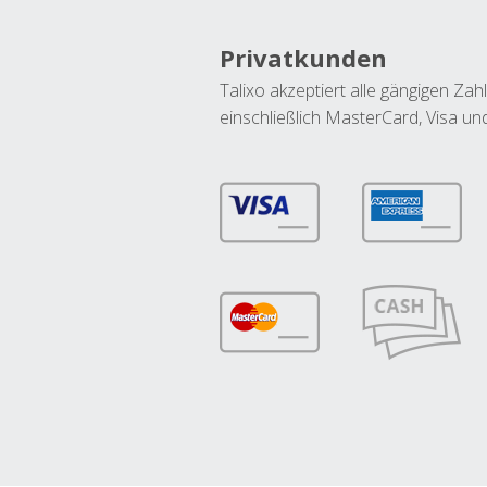
Privatkunden
Talixo akzeptiert alle gängigen Z
einschließlich MasterCard, Visa u