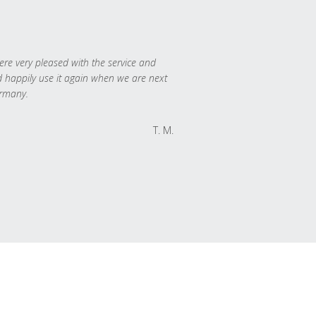
re very pleased with the service and
 happily use it again when we are next
rmany.
T. M.