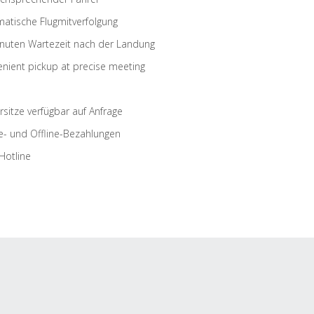
atische Flugmitverfolgung
nuten Wartezeit nach der Landung
nient pickup at precise meeting
rsitze verfügbar auf Anfrage
e- und Offline-Bezahlungen
Hotline