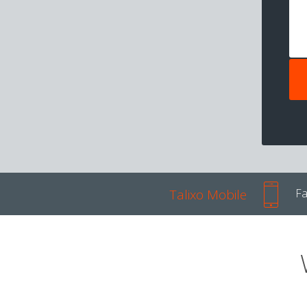
Talixo Mobile
Fa