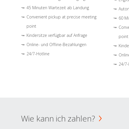
45 Minuten Wartezeit ab Landung
Autom
Convenient pickup at precise meeting
60 Mi
point
Conve
Kindersitze verfügbar auf Anfrage
point
Online- und Offline-Bezahlungen
Kinde
24/7-Hotline
Onlin
24/7-
Wie kann ich zahlen?