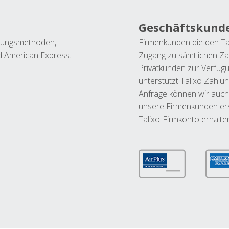
Geschäftskund
ahlungsmethoden,
Firmenkunden die den Ta
nd American Express.
Zugang zu sämtlichen Za
Privatkunden zur Verfüg
unterstützt Talixo Zahlu
Anfrage können wir auch
unsere Firmenkunden ers
Talixo-Firmkonto erhalte