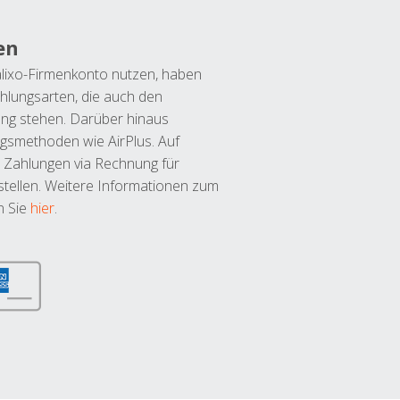
en
lixo-Firmenkonto nutzen, haben
hlungsarten, die auch den
ung stehen. Darüber hinaus
ngsmethoden wie AirPlus. Auf
 Zahlungen via Rechnung für
tellen. Weitere Informationen zum
n Sie
hier
.