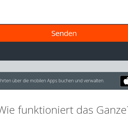
hrten über die mobilen Apps buchen und verwalten.
Wie funktioniert das Ganze