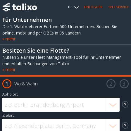
DE
EINLOGGEN
SELF SERVICE
Für Unternehmen
Die 1. Wahl mehrerer Fortune 500-Unternehmen. Buchen Sie
online, mobil und per OBEs in 95 Ländern.
» mehr
Besitzen Sie eine Flotte?
Nutzen Sie unser Fleet Management-Tool für Ihr Unternehmen
und erhalten Buchungen von Talixo.
» mehr
Wo & Wann
Abholort:
Zielort: