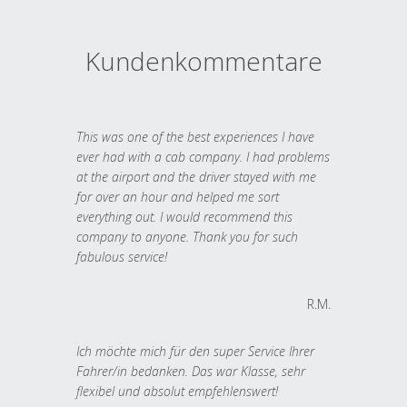
Kundenkommentare
This was one of the best experiences I have
ever had with a cab company. I had problems
at the airport and the driver stayed with me
for over an hour and helped me sort
everything out. I would recommend this
company to anyone. Thank you for such
fabulous service!
R.M.
Ich möchte mich für den super Service Ihrer
Fahrer/in bedanken. Das war Klasse, sehr
flexibel und absolut empfehlenswert!