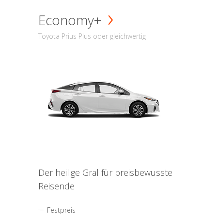
Economy+
Toyota Prius Plus oder gleichwertig
Der heilige Gral für preisbewusste
Reisende
Festpreis