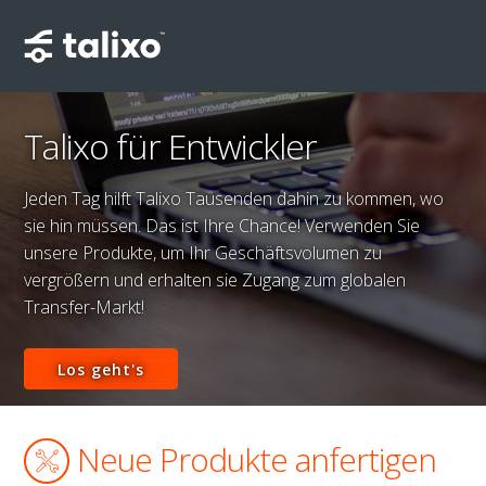
Talixo für Entwickler
Jeden Tag hilft Talixo Tausenden dahin zu kommen, wo
sie hin müssen. Das ist Ihre Chance! Verwenden Sie
unsere Produkte, um Ihr Geschäftsvolumen zu
vergrößern und erhalten sie Zugang zum globalen
Transfer-Markt!
Los geht's
Neue Produkte anfertigen