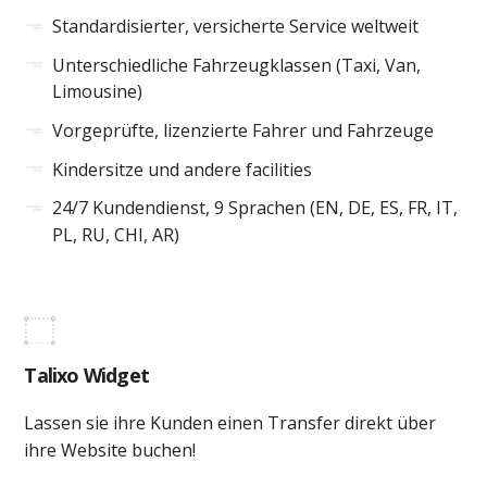
Standardisierter, versicherte Service weltweit
Unterschiedliche Fahrzeugklassen (Taxi, Van,
Limousine)
Vorgeprüfte, lizenzierte Fahrer und Fahrzeuge
Kindersitze und andere facilities
24/7 Kundendienst, 9 Sprachen (EN, DE, ES, FR, IT,
PL, RU, CHI, AR)
Talixo Widget
Lassen sie ihre Kunden einen Transfer direkt über
ihre Website buchen!