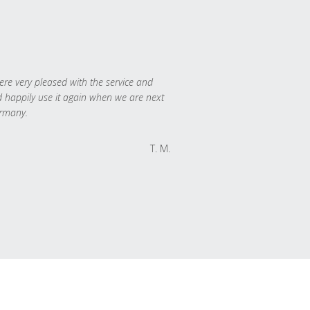
re very pleased with the service and
 happily use it again when we are next
rmany.
T. M.