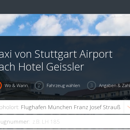
axi von Stuttgart Airport
ach Hotel Geissler
Wo & Wann
Fahrzeug wählen
Angaben & Zah
bholort:
lugnummer: