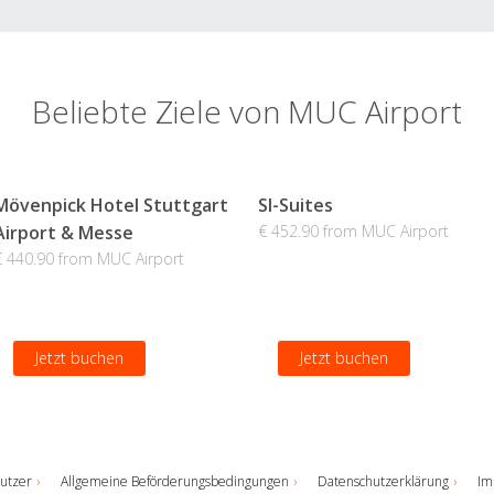
Beliebte Ziele von MUC Airport
Mövenpick Hotel Stuttgart
SI-Suites
Airport & Messe
€ 452.90 from MUC Airport
€ 440.90 from MUC Airport
Jetzt buchen
Jetzt buchen
utzer
Allgemeine Beförderungsbedingungen
Datenschutzerklärung
Im