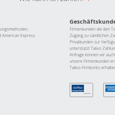
Geschäftskund
ahlungsmethoden,
Firmenkunden die den Ta
nd American Express.
Zugang zu sämtlichen Za
Privatkunden zur Verfüg
unterstützt Talixo Zahlu
Anfrage können wir auch
unsere Firmenkunden ers
Talixo-Firmkonto erhalte