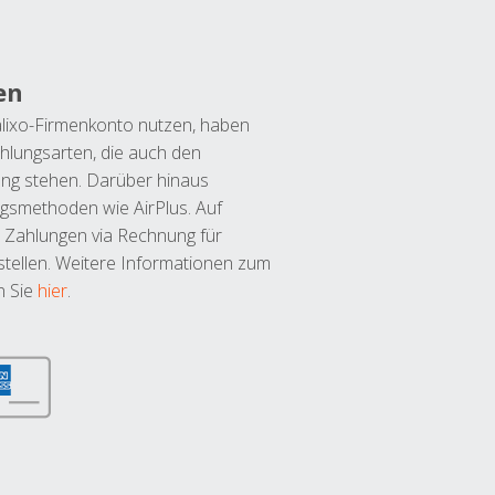
en
lixo-Firmenkonto nutzen, haben
hlungsarten, die auch den
ung stehen. Darüber hinaus
ngsmethoden wie AirPlus. Auf
 Zahlungen via Rechnung für
tellen. Weitere Informationen zum
n Sie
hier
.