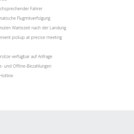
schsprechender Fahrer
atische Flugmitverfolgung
nuten Wartezeit nach der Landung
nient pickup at precise meeting
rsitze verfügbar auf Anfrage
e- und Offline-Bezahlungen
Hotline