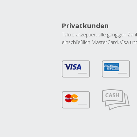
Privatkunden
Talixo akzeptiert alle gängigen Z
einschließlich MasterCard, Visa u