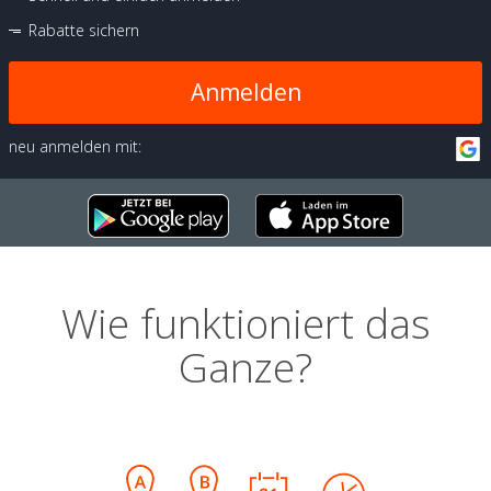
Rabatte sichern
Anmelden
neu anmelden mit:
Wie funktioniert das
Ganze?