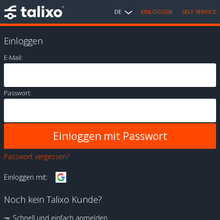
DE
EINLOGGEN
SELF SERVICE
Einloggen
E-Mail:
Passwort:
Passwort vergessen?
Einloggen mit:
Noch kein Talixo Kunde?
Schnell und einfach anmelden