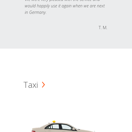
would happily use it again when we are next
in Germany.
T. M.
Taxi