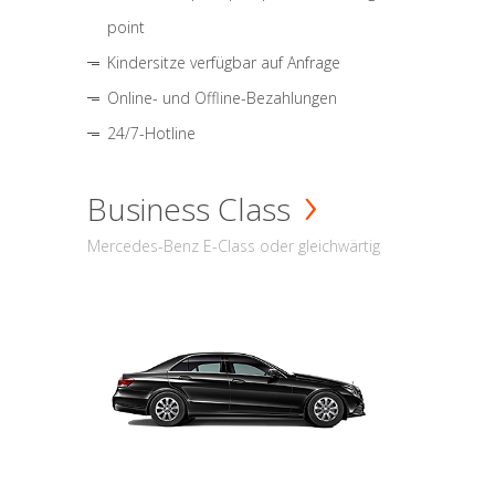
point
Kindersitze verfügbar auf Anfrage
Online- und Offline-Bezahlungen
24/7-Hotline
Business Class
Mercedes-Benz E-Class oder gleichwärtig