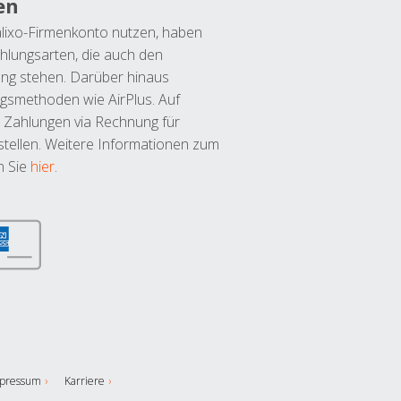
en
lixo-Firmenkonto nutzen, haben
hlungsarten, die auch den
ung stehen. Darüber hinaus
ngsmethoden wie AirPlus. Auf
 Zahlungen via Rechnung für
tellen. Weitere Informationen zum
n Sie
hier
.
pressum
Karriere