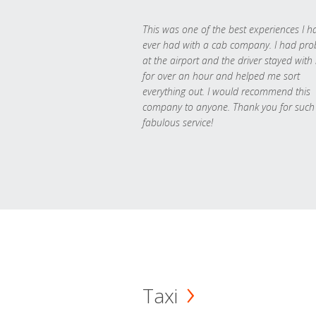
This was one of the best experiences I h
ever had with a cab company. I had pr
at the airport and the driver stayed with
for over an hour and helped me sort
everything out. I would recommend this
company to anyone. Thank you for such
fabulous service!
Taxi