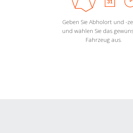
Geben Sie Abholort und -zei
und wählen Sie das gewün
Fahrzeug aus.