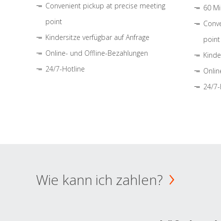
Convenient pickup at precise meeting
60 Mi
point
Conve
Kindersitze verfügbar auf Anfrage
point
Online- und Offline-Bezahlungen
Kinde
24/7-Hotline
Onlin
24/7-
Wie kann ich zahlen?