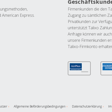
Geschäftskund
ahlungsmethoden,
Firmenkunden die den Ta
nd American Express.
Zugang zu sämtlichen Za
Privatkunden zur Verfüg
unterstützt Talixo Zahlu
Anfrage können wir auch
unsere Firmenkunden ers
Talixo-Firmkonto erhalte
utzer
Allgemeine Beförderungsbedingungen
Datenschutzerklärung
Im