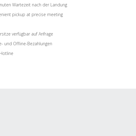
nuten Wartezeit nach der Landung
nient pickup at precise meeting
rsitze verfügbar auf Anfrage
e- und Offline-Bezahlungen
Hotline