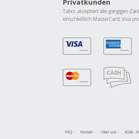
Privatkunden
Talixo akzeptiert alle gängigen Z
einschließlich MasterCard, Visa u
FAQ
Kontakt
Über uns
AGBs - N