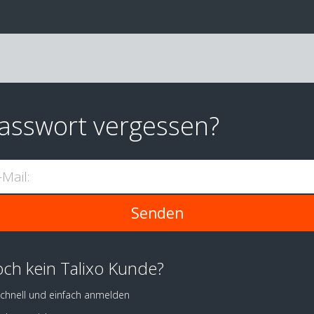
asswort vergessen?
-Mail:
ch kein Talixo Kunde?
chnell und einfach anmelden