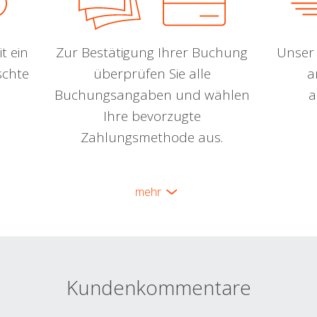
t ein
Zur Bestätigung Ihrer Buchung
Unser 
schte
überprüfen Sie alle
a
Buchungsangaben und wählen
a
Ihre bevorzugte
Zahlungsmethode aus.
mehr
Kundenkommentare