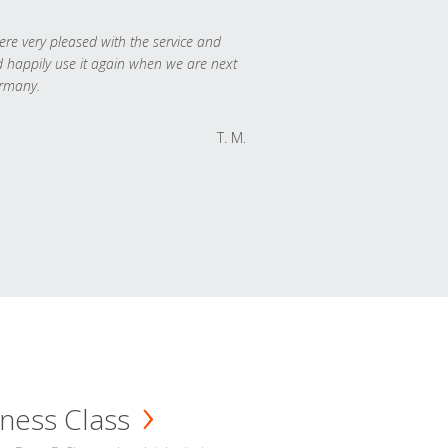
re very pleased with the service and
 happily use it again when we are next
rmany.
T. M.
ness Class