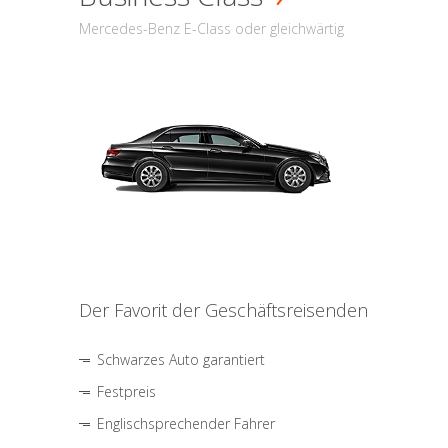
Mercedes-Benz E-Class oder gleichwärtig
Der Favorit der Geschäftsreisenden
Schwarzes Auto garantiert
Festpreis
Englischsprechender Fahrer