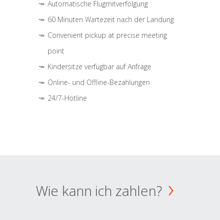
Automatische Flugmitverfolgung
60 Minuten Wartezeit nach der Landung
Convenient pickup at precise meeting
point
Kindersitze verfügbar auf Anfrage
Online- und Offline-Bezahlungen
24/7-Hotline
Wie kann ich zahlen?