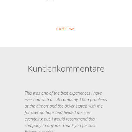
mehr
Kundenkommentare
This was one of the best experiences I have
ever had with a cab company. I had problems
at the airport and the driver stayed with me
for over an hour and helped me sort
everything out. I would recommend this
company to anyone. Thank you for such
fabulous service!