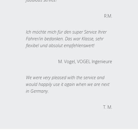
R.M.
Ich möchte mich für den super Service Ihrer
Fahrer/in bedanken. Das war Klasse, sehr
flexibel und absolut empfehlenswert!
M. Vogel, VOGEL Ingenieure
We were very pleased with the service and
would happily use it again when we are next
in Germany.
T. M.