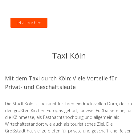
Jetzt buchen
Jetzt buchen
Jetzt buchen
Jetzt buchen
Taxi Köln
Mit dem Taxi durch Köln: Viele Vorteile für
Privat- und Geschäftsleute
Die Stadt Köln ist bekannt für ihren eindrucksvollen Dom, der zu
den größten Kirchen Europas gehört, für zwei Fußballvereine, für
die Kölnmesse, als Fastnachtshochburg und allgemein als
Wirtschaftsstandort wie auch als touristisches Ziel. Die
Großstadt hat viel zu bieten für private und geschäftliche Reisen.