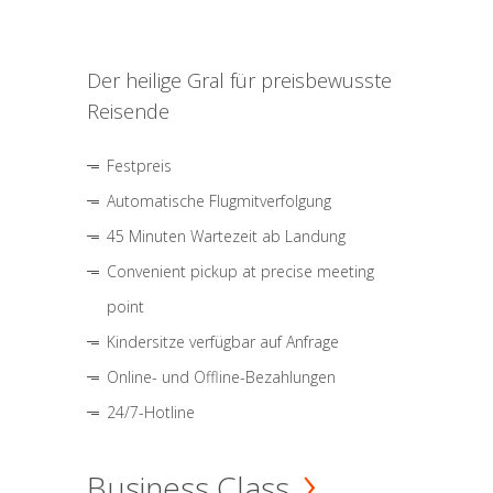
Der heilige Gral für preisbewusste
Reisende
Festpreis
Automatische Flugmitverfolgung
45 Minuten Wartezeit ab Landung
Convenient pickup at precise meeting
point
Kindersitze verfügbar auf Anfrage
Online- und Offline-Bezahlungen
24/7-Hotline
Business Class