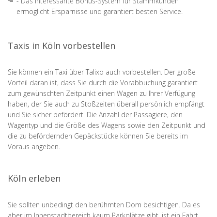
- Das interessante Bonus-System für Stammkunden
ermöglicht Ersparnisse und garantiert besten Service.
Taxis in Köln vorbestellen
Sie können ein Taxi über Talixo auch vorbestellen. Der große
Vorteil daran ist, dass Sie durch die Vorabbuchung garantiert
zum gewünschten Zeitpunkt einen Wagen zu Ihrer Verfügung
haben, der Sie auch zu Stoßzeiten überall persönlich empfängt
und Sie sicher befördert. Die Anzahl der Passagiere, den
Wagentyp und die Größe des Wagens sowie den Zeitpunkt und
die zu befördernden Gepäckstücke können Sie bereits im
Voraus angeben.
Köln erleben
Sie sollten unbedingt den berühmten Dom besichtigen. Da es
aber im Innenstadtbereich kaum Parkplätze gibt, ist ein Fahrt