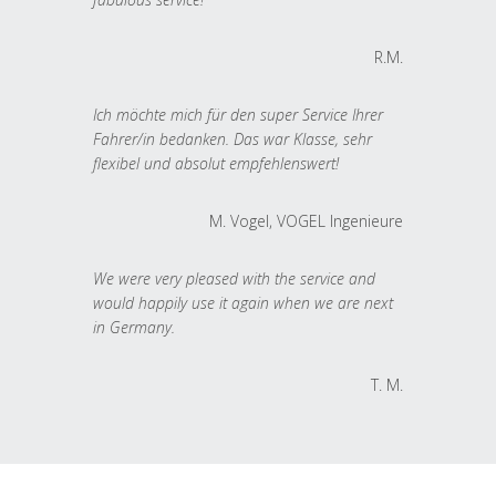
R.M.
Ich möchte mich für den super Service Ihrer
Fahrer/in bedanken. Das war Klasse, sehr
flexibel und absolut empfehlenswert!
M. Vogel, VOGEL Ingenieure
We were very pleased with the service and
would happily use it again when we are next
in Germany.
T. M.