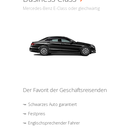
Mercedes-Benz E-Class oder gleichwärtig
Der Favorit der Geschäftsreisenden
Schwarzes Auto garantiert
Festpreis
Englischsprechender Fahrer