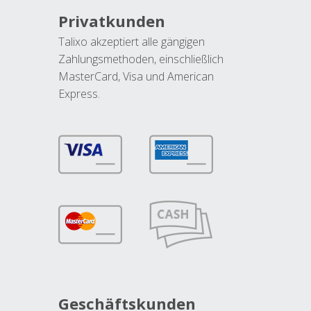
Privatkunden
Talixo akzeptiert alle gängigen
Zahlungsmethoden, einschließlich
MasterCard, Visa und American
Express.
Geschäftskunden