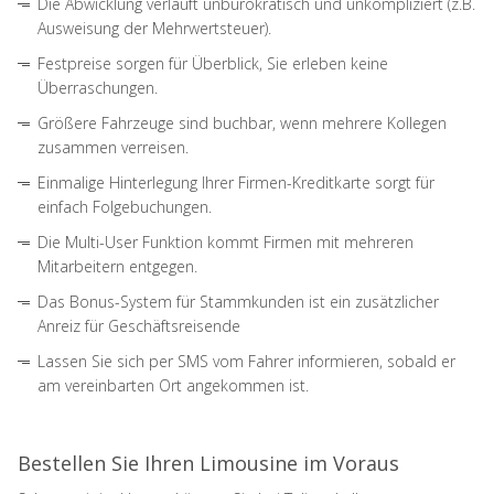
Die Abwicklung verläuft unbürokratisch und unkompliziert (z.B.
Ausweisung der Mehrwertsteuer).
Festpreise sorgen für Überblick, Sie erleben keine
Überraschungen.
Größere Fahrzeuge sind buchbar, wenn mehrere Kollegen
zusammen verreisen.
Einmalige Hinterlegung Ihrer Firmen-Kreditkarte sorgt für
einfach Folgebuchungen.
Die Multi-User Funktion kommt Firmen mit mehreren
Mitarbeitern entgegen.
Das Bonus-System für Stammkunden ist ein zusätzlicher
Anreiz für Geschäftsreisende
Lassen Sie sich per SMS vom Fahrer informieren, sobald er
am vereinbarten Ort angekommen ist.
Bestellen Sie Ihren Limousine im Voraus