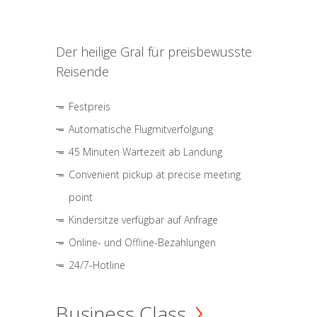
Der heilige Gral für preisbewusste
Reisende
Festpreis
Automatische Flugmitverfolgung
45 Minuten Wartezeit ab Landung
Convenient pickup at precise meeting
point
Kindersitze verfügbar auf Anfrage
Online- und Offline-Bezahlungen
24/7-Hotline
Business Class