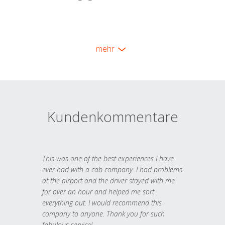
mehr
Kundenkommentare
This was one of the best experiences I have
ever had with a cab company. I had problems
at the airport and the driver stayed with me
for over an hour and helped me sort
everything out. I would recommend this
company to anyone. Thank you for such
fabulous service!