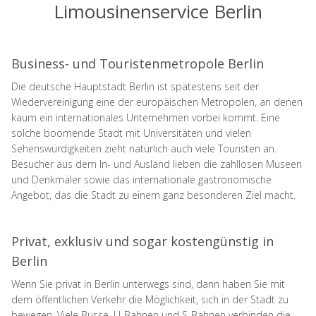
Limousinenservice Berlin
Business- und Touristenmetropole Berlin
Die deutsche Hauptstadt Berlin ist spätestens seit der
Wiedervereinigung eine der europäischen Metropolen, an denen
kaum ein internationales Unternehmen vorbei kommt. Eine
solche boomende Stadt mit Universitäten und vielen
Sehenswürdigkeiten zieht natürlich auch viele Touristen an.
Besucher aus dem In- und Ausland lieben die zahllosen Museen
und Denkmäler sowie das internationale gastronomische
Angebot, das die Stadt zu einem ganz besonderen Ziel macht.
Privat, exklusiv und sogar kostengünstig in
Berlin
Wenn Sie privat in Berlin unterwegs sind, dann haben Sie mit
dem öffentlichen Verkehr die Möglichkeit, sich in der Stadt zu
bewegen. Viele Busse, U-Bahnen und S-Bahnen verbinden die