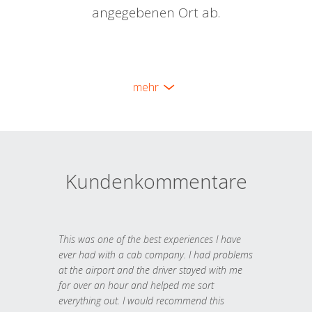
angegebenen Ort ab.
mehr
Kundenkommentare
This was one of the best experiences I have
ever had with a cab company. I had problems
at the airport and the driver stayed with me
for over an hour and helped me sort
everything out. I would recommend this