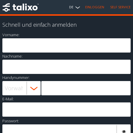
DE
EINLOGGEN
SELF SERVICE
Schnell und einfach anmelden
Vorname:
Nachname:
Handynummer:
E-Mail:
Passwort: