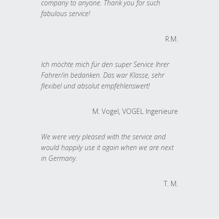
company to anyone. Thank you for such
fabulous service!
R.M.
Ich möchte mich für den super Service Ihrer
Fahrer/in bedanken. Das war Klasse, sehr
flexibel und absolut empfehlenswert!
M. Vogel, VOGEL Ingenieure
We were very pleased with the service and
would happily use it again when we are next
in Germany.
T. M.