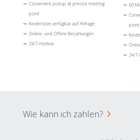
Convenient pickup at precise meeting
60 Mi
point
Conve
Kindersitze verfügbar auf Anfrage
point
Online- und Offline-Bezahlungen
Kinde
24/7-Hotline
Onlin
24/7-
Wie kann ich zahlen?