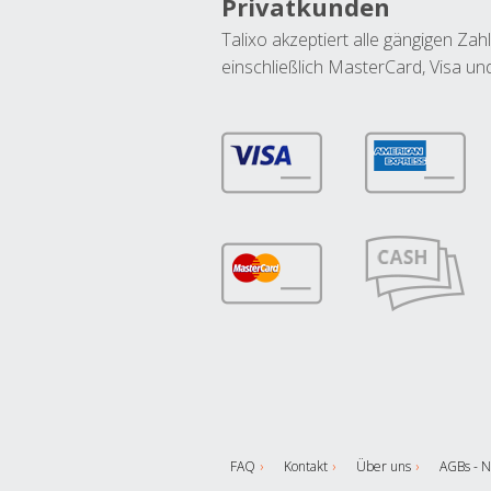
Privatkunden
Talixo akzeptiert alle gängigen Z
einschließlich MasterCard, Visa u
FAQ
Kontakt
Über uns
AGBs - N