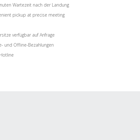
nuten Wartezeit nach der Landung
nient pickup at precise meeting
rsitze verfügbar auf Anfrage
e- und Offline-Bezahlungen
Hotline