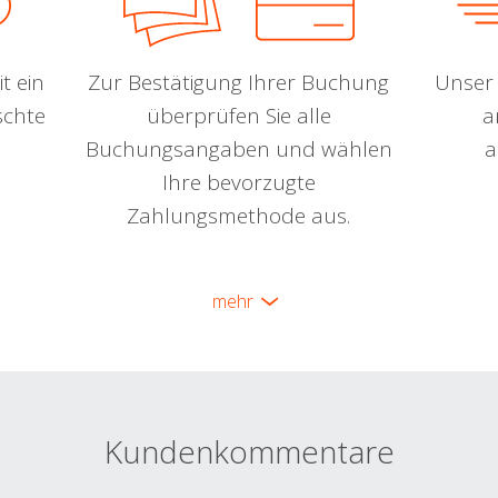
t ein
Zur Bestätigung Ihrer Buchung
Unser 
schte
überprüfen Sie alle
a
Buchungsangaben und wählen
a
Ihre bevorzugte
Zahlungsmethode aus.
mehr
Kundenkommentare