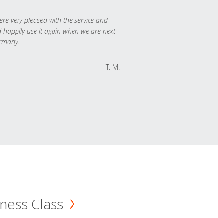
re very pleased with the service and
 happily use it again when we are next
rmany.
T. M.
ness Class