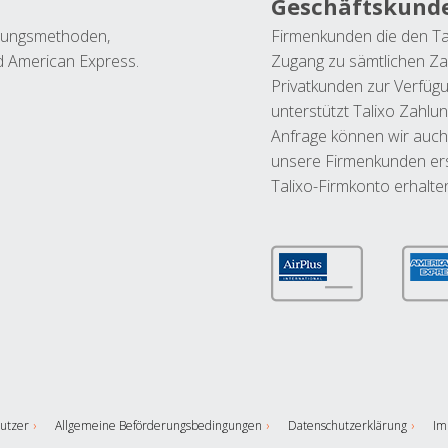
Geschäftskund
ahlungsmethoden,
Firmenkunden die den Ta
nd American Express.
Zugang zu sämtlichen Za
Privatkunden zur Verfüg
unterstützt Talixo Zahlu
Anfrage können wir auch
unsere Firmenkunden ers
Talixo-Firmkonto erhalte
utzer
Allgemeine Beförderungsbedingungen
Datenschutzerklärung
Im