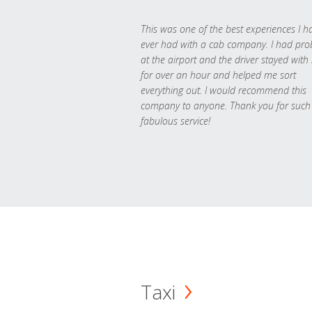
This was one of the best experiences I h
ever had with a cab company. I had pr
at the airport and the driver stayed with
for over an hour and helped me sort
everything out. I would recommend this
company to anyone. Thank you for such
fabulous service!
Taxi