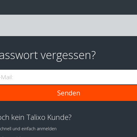
asswort vergessen?
-Mail:
ch kein Talixo Kunde?
chnell und einfach anmelden