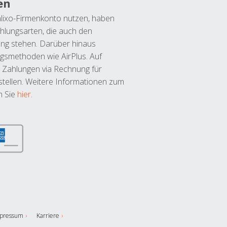
en
lixo-Firmenkonto nutzen, haben
hlungsarten, die auch den
ung stehen. Darüber hinaus
ngsmethoden wie AirPlus. Auf
 Zahlungen via Rechnung für
tellen. Weitere Informationen zum
n Sie
hier
.
pressum
Karriere