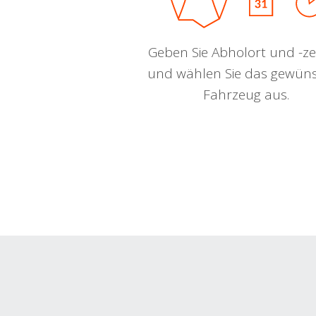
Geben Sie Abholort und -zei
und wählen Sie das gewün
Fahrzeug aus.