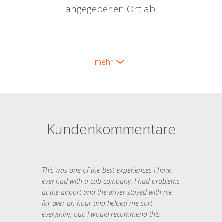
angegebenen Ort ab.
mehr
Kundenkommentare
This was one of the best experiences I have
ever had with a cab company. I had problems
at the airport and the driver stayed with me
for over an hour and helped me sort
everything out. I would recommend this