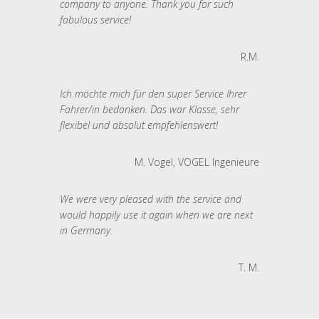
company to anyone. Thank you for such
fabulous service!
R.M.
Ich möchte mich für den super Service Ihrer
Fahrer/in bedanken. Das war Klasse, sehr
flexibel und absolut empfehlenswert!
M. Vogel, VOGEL Ingenieure
We were very pleased with the service and
would happily use it again when we are next
in Germany.
T. M.