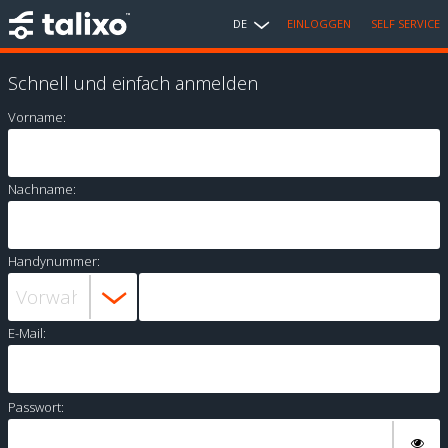
DE
EINLOGGEN
SELF SERVICE
Schnell und einfach anmelden
Vorname:
Nachname:
Handynummer:
E-Mail:
Passwort: