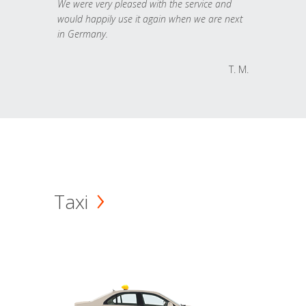
We were very pleased with the service and
would happily use it again when we are next
in Germany.
T. M.
Taxi