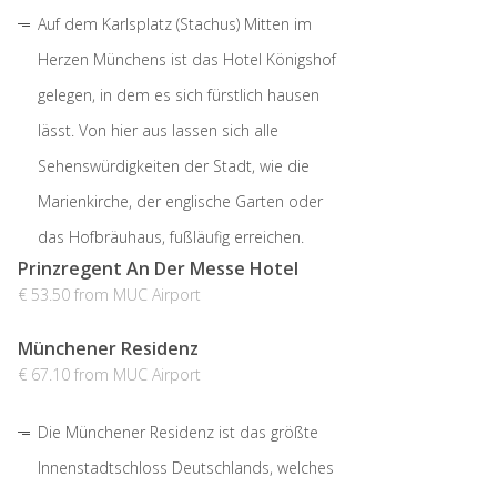
Auf dem Karlsplatz (Stachus) Mitten im
Herzen Münchens ist das Hotel Königshof
gelegen, in dem es sich fürstlich hausen
lässt. Von hier aus lassen sich alle
Sehenswürdigkeiten der Stadt, wie die
Marienkirche, der englische Garten oder
das Hofbräuhaus, fußläufig erreichen.
Prinzregent An Der Messe Hotel
€ 53.50 from MUC Airport
Münchener Residenz
€ 67.10 from MUC Airport
Die Münchener Residenz ist das größte
Innenstadtschloss Deutschlands, welches