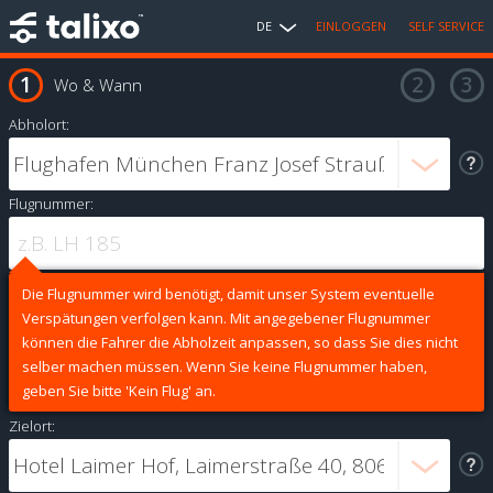
DE
EINLOGGEN
SELF SERVICE
Wo & Wann
Abholort:
Flugnummer:
Die Flugnummer wird benötigt, damit unser System eventuelle
Verspätungen verfolgen kann. Mit angegebener Flugnummer
können die Fahrer die Abholzeit anpassen, so dass Sie dies nicht
selber machen müssen. Wenn Sie keine Flugnummer haben,
geben Sie bitte 'Kein Flug' an.
Zielort: