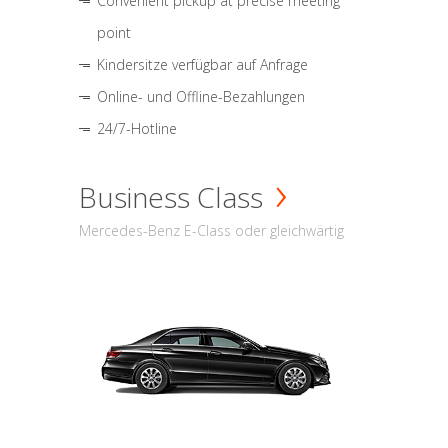
Convenient pickup at precise meeting
point
Kindersitze verfügbar auf Anfrage
Online- und Offline-Bezahlungen
24/7-Hotline
Business Class
Mercedes-Benz E-Class oder gleichwärtig