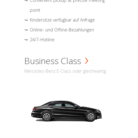
Convenient pickup at precise meeting
point
Kindersitze verfügbar auf Anfrage
Online- und Offline-Bezahlungen
24/7-Hotline
Business Class
Mercedes-Benz E-Class oder gleichwärtig