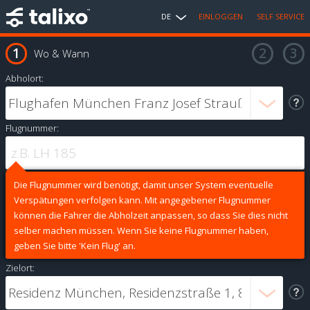
DE
EINLOGGEN
SELF SERVICE
Wo & Wann
Abholort:
Flugnummer:
Die Flugnummer wird benötigt, damit unser System eventuelle
Verspätungen verfolgen kann. Mit angegebener Flugnummer
können die Fahrer die Abholzeit anpassen, so dass Sie dies nicht
selber machen müssen. Wenn Sie keine Flugnummer haben,
geben Sie bitte 'Kein Flug' an.
Zielort: