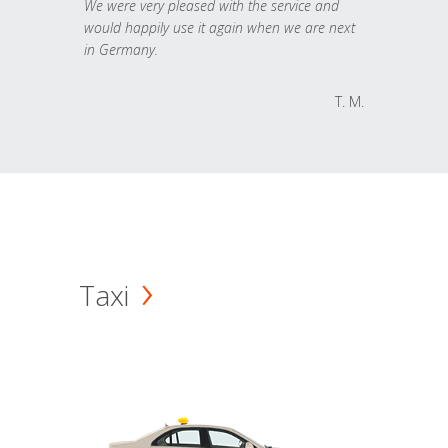
We were very pleased with the service and
would happily use it again when we are next
in Germany.
T. M.
Taxi