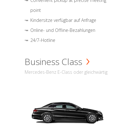
Convenient pickup at precise meeting
point
Kindersitze verfügbar auf Anfrage
Online- und Offline-Bezahlungen
24/7-Hotline
Business Class
Mercedes-Benz E-Class oder gleichwärtig