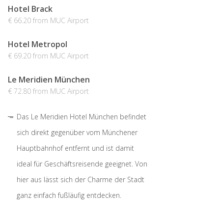
Hotel Brack
€ 66.20 from MUC Airport
Hotel Metropol
€ 69.20 from MUC Airport
Le Meridien München
€ 72.80 from MUC Airport
Das Le Meridien Hotel München befindet
sich direkt gegenüber vom Münchener
Hauptbahnhof entfernt und ist damit
ideal für Geschäftsreisende geeignet. Von
hier aus lässt sich der Charme der Stadt
ganz einfach fußläufig entdecken.