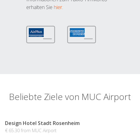
erhalten Sie
hier
.
Beliebte Ziele von MUC Airport
Design Hotel Stadt Rosenheim
€ 65.30 from MUC Airport