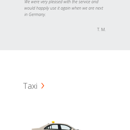
We were very pleased with the service and
would happily use it again when we are next
in Germany.
T. M.
Taxi