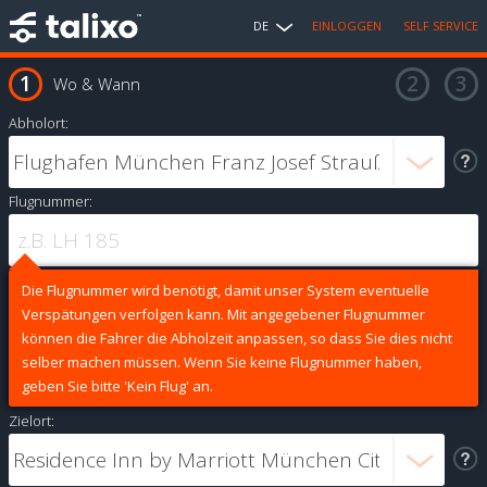
DE
EINLOGGEN
SELF SERVICE
Wo & Wann
Abholort:
Flugnummer:
Die Flugnummer wird benötigt, damit unser System eventuelle
Verspätungen verfolgen kann. Mit angegebener Flugnummer
können die Fahrer die Abholzeit anpassen, so dass Sie dies nicht
selber machen müssen. Wenn Sie keine Flugnummer haben,
geben Sie bitte 'Kein Flug' an.
Zielort: