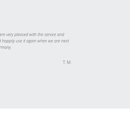
re very pleased with the service and
 happily use it again when we are next
rmany.
T. M.