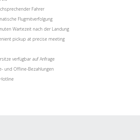
schsprechender Fahrer
atische Flugmitverfolgung
nuten Wartezeit nach der Landung
nient pickup at precise meeting
rsitze verfügbar auf Anfrage
e- und Offline-Bezahlungen
Hotline