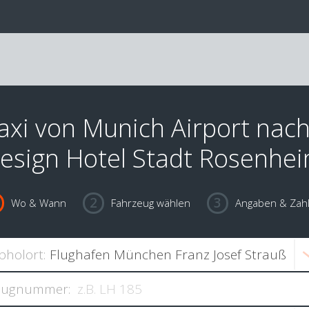
axi von Munich Airport nac
esign Hotel Stadt Rosenhe
Wo & Wann
Fahrzeug wählen
Angaben & Zah
bholort:
lugnummer: