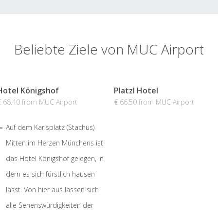
Beliebte Ziele von MUC Airport
Hotel Königshof
Platzl Hotel
€ 68.40 from MUC Airport
€ 66.50 from MUC Airport
Auf dem Karlsplatz (Stachus)
Mitten im Herzen Münchens ist
das Hotel Königshof gelegen, in
dem es sich fürstlich hausen
lässt. Von hier aus lassen sich
alle Sehenswürdigkeiten der