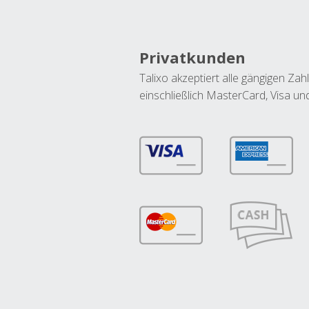
Privatkunden
Talixo akzeptiert alle gängigen Z
einschließlich MasterCard, Visa u