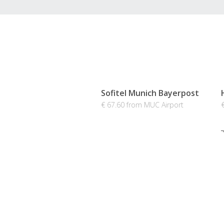
Sofitel Munich Bayerpost
€ 67.60 from MUC Airport