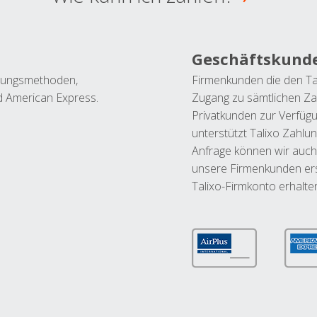
Geschäftskund
ahlungsmethoden,
Firmenkunden die den Ta
nd American Express.
Zugang zu sämtlichen Za
Privatkunden zur Verfüg
unterstützt Talixo Zahlu
Anfrage können wir auch
unsere Firmenkunden ers
Talixo-Firmkonto erhalte