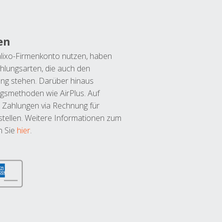
en
lixo-Firmenkonto nutzen, haben
hlungsarten, die auch den
ung stehen. Darüber hinaus
ngsmethoden wie AirPlus. Auf
 Zahlungen via Rechnung für
tellen. Weitere Informationen zum
n Sie
hier
.