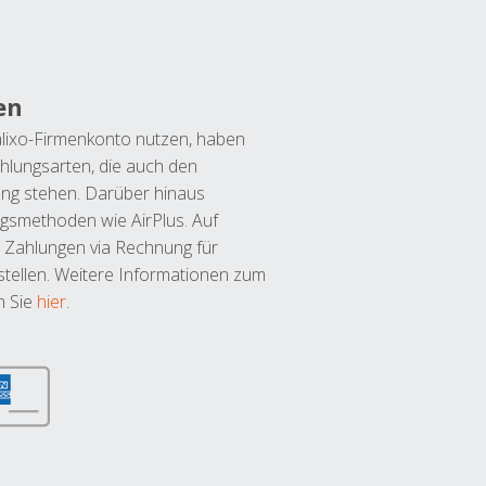
en
lixo-Firmenkonto nutzen, haben
hlungsarten, die auch den
ung stehen. Darüber hinaus
ngsmethoden wie AirPlus. Auf
 Zahlungen via Rechnung für
tellen. Weitere Informationen zum
n Sie
hier
.