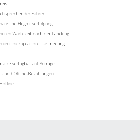
reis
schsprechender Fahrer
atische Flugmitverfolgung
nuten Wartezeit nach der Landung
nient pickup at precise meeting
rsitze verfügbar auf Anfrage
e- und Offline-Bezahlungen
Hotline