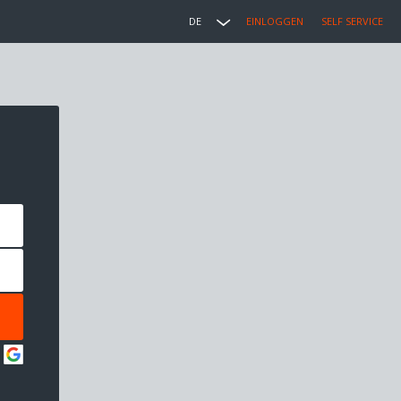
DE
EINLOGGEN
SELF SERVICE
: