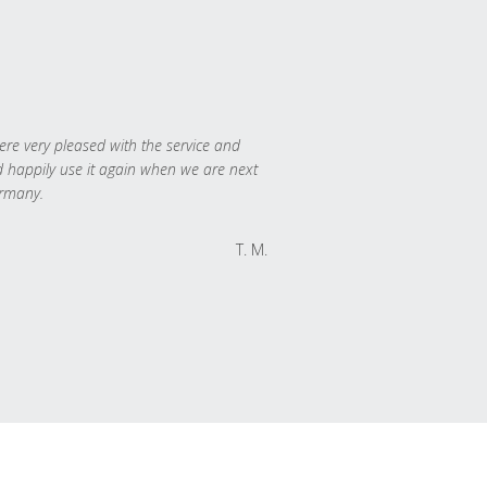
re very pleased with the service and
 happily use it again when we are next
rmany.
T. M.