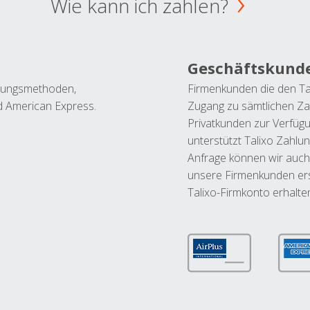
Wie kann ich zahlen?
Geschäftskund
ahlungsmethoden,
Firmenkunden die den Ta
nd American Express.
Zugang zu sämtlichen Za
Privatkunden zur Verfüg
unterstützt Talixo Zahlu
Anfrage können wir auch
unsere Firmenkunden ers
Talixo-Firmkonto erhalte