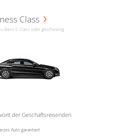
ness Class
s-Benz E-Class oder gleichwärtig
vorit der Geschäftsreisenden
rzes Auto garantiert