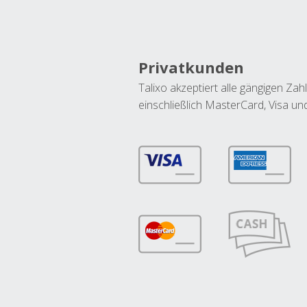
Privatkunden
Talixo akzeptiert alle gängigen Z
einschließlich MasterCard, Visa u