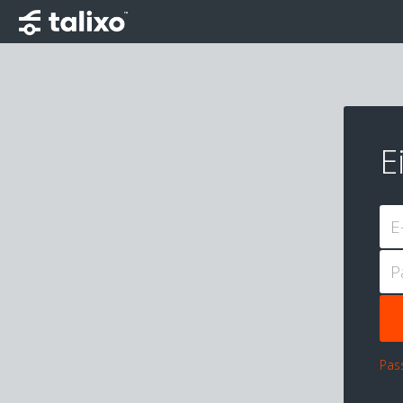
E
E
P
Pas