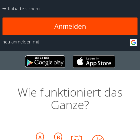
Rabatte sichern
Anmelden
neu anmelden mit:
Wie funktioniert das
Ganze?