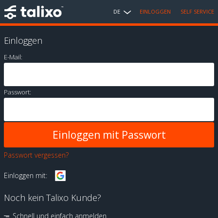
DE
EINLOGGEN
SELF SERVICE
Einloggen
E-Mail:
Passwort:
Passwort vergessen?
Einloggen mit:
Noch kein Talixo Kunde?
Schnell und einfach anmelden