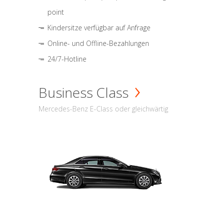
point
Kindersitze verfügbar auf Anfrage
Online- und Offline-Bezahlungen
24/7-Hotline
Business Class
Mercedes-Benz E-Class oder gleichwärtig