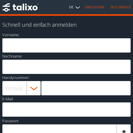
DE
EINLOGGEN
SELF SERVICE
Schnell und einfach anmelden
Vorname:
Nachname:
Handynummer:
E-Mail:
Passwort: