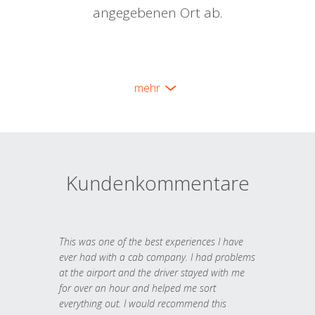
angegebenen Ort ab.
mehr
Kundenkommentare
This was one of the best experiences I have
ever had with a cab company. I had problems
at the airport and the driver stayed with me
for over an hour and helped me sort
everything out. I would recommend this