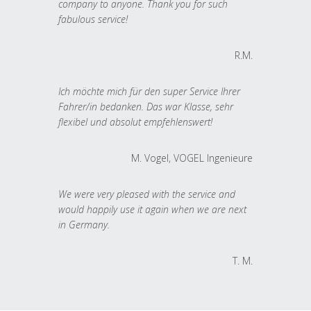
company to anyone. Thank you for such
fabulous service!
R.M.
Ich möchte mich für den super Service Ihrer
Fahrer/in bedanken. Das war Klasse, sehr
flexibel und absolut empfehlenswert!
M. Vogel, VOGEL Ingenieure
We were very pleased with the service and
would happily use it again when we are next
in Germany.
T. M.