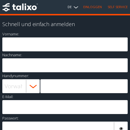
DE
EINLOGGEN
SELF SERVICE
Schnell und einfach anmelden
Vorname:
Nachname:
Handynummer:
E-Mail:
Passwort: