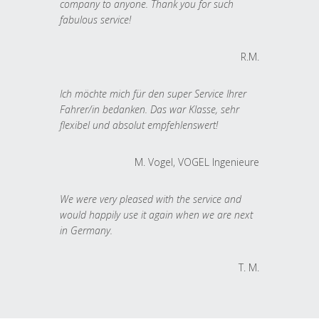
company to anyone. Thank you for such
fabulous service!
R.M.
Ich möchte mich für den super Service Ihrer
Fahrer/in bedanken. Das war Klasse, sehr
flexibel und absolut empfehlenswert!
M. Vogel, VOGEL Ingenieure
We were very pleased with the service and
would happily use it again when we are next
in Germany.
T. M.