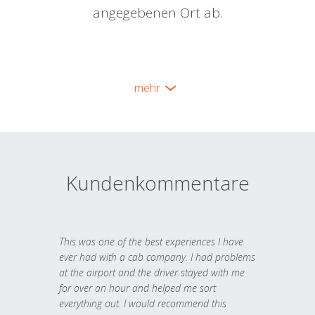
angegebenen Ort ab.
mehr
Kundenkommentare
This was one of the best experiences I have
ever had with a cab company. I had problems
at the airport and the driver stayed with me
for over an hour and helped me sort
everything out. I would recommend this