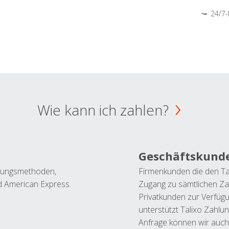
24/7-
Wie kann ich zahlen?
Geschäftskund
ahlungsmethoden,
Firmenkunden die den Ta
nd American Express.
Zugang zu sämtlichen Za
Privatkunden zur Verfüg
unterstützt Talixo Zahlu
Anfrage können wir auch