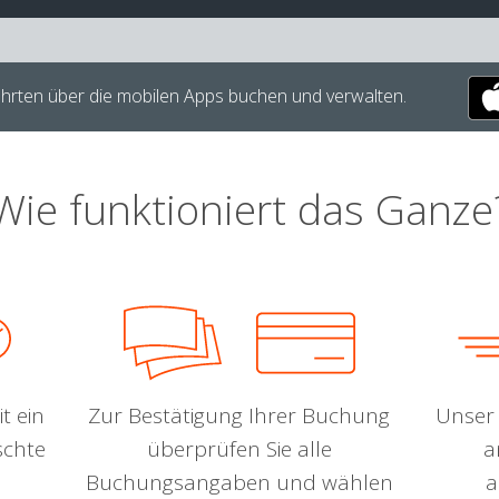
hrten über die mobilen Apps buchen und verwalten.
Wie funktioniert das Ganze
t ein
Zur Bestätigung Ihrer Buchung
Unser 
schte
überprüfen Sie alle
a
Buchungsangaben und wählen
a