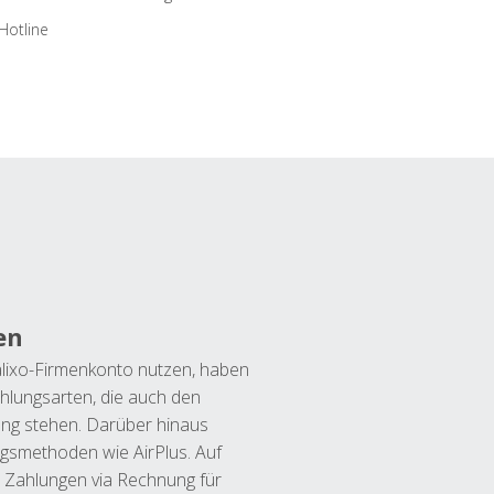
Hotline
en
lixo-Firmenkonto nutzen, haben
hlungsarten, die auch den
ung stehen. Darüber hinaus
ngsmethoden wie AirPlus. Auf
 Zahlungen via Rechnung für