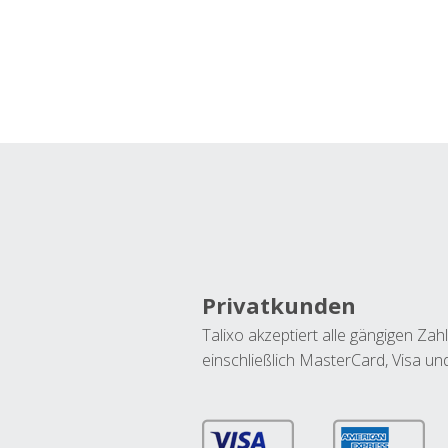
Privatkunden
Talixo akzeptiert alle gängigen Z
einschließlich MasterCard, Visa u