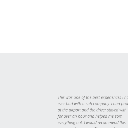
This was one of the best experiences I h
ever had with a cab company. I had pr
at the airport and the driver stayed with
for over an hour and helped me sort
everything out. I would recommend this