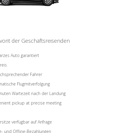
vorit der Geschäftsreisenden
rzes Auto garantiert
reis
schsprechender Fahrer
atische Flugmitverfolgung
nuten Wartezeit nach der Landung
nient pickup at precise meeting
rsitze verfügbar auf Anfrage
e- und Offline-Bezahlungen