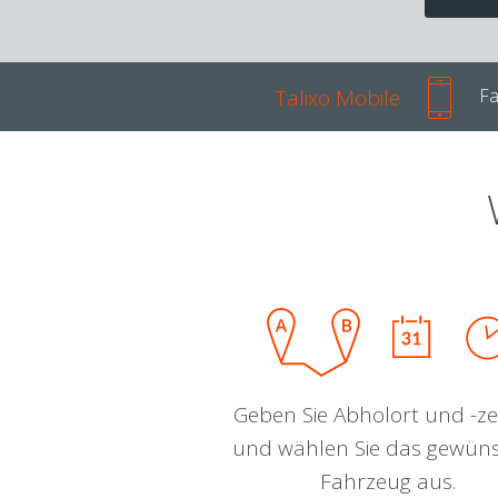
Talixo Mobile
Fa
Geben Sie Abholort und -zei
und wählen Sie das gewün
Fahrzeug aus.