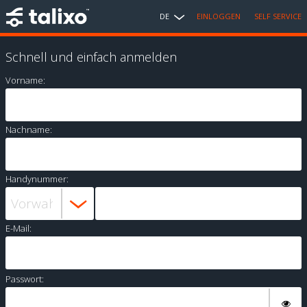
DE
EINLOGGEN
SELF SERVICE
Schnell und einfach anmelden
Vorname:
Nachname:
Handynummer:
E-Mail:
Passwort: