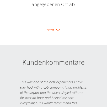
angegebenen Ort ab.
mehr
Kundenkommentare
This was one of the best experiences I have
ever had with a cab company. I had problems
at the airport and the driver stayed with me
for over an hour and helped me sort
everything out. I would recommend this