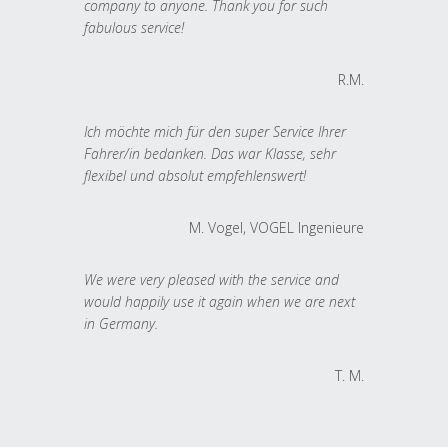
company to anyone. Thank you for such
fabulous service!
R.M.
Ich möchte mich für den super Service Ihrer
Fahrer/in bedanken. Das war Klasse, sehr
flexibel und absolut empfehlenswert!
M. Vogel, VOGEL Ingenieure
We were very pleased with the service and
would happily use it again when we are next
in Germany.
T. M.