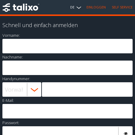
DE
EINLOGGEN
SELF SERVICE
Schnell und einfach anmelden
Vorname:
Nachname:
Handynummer:
E-Mail:
Passwort: