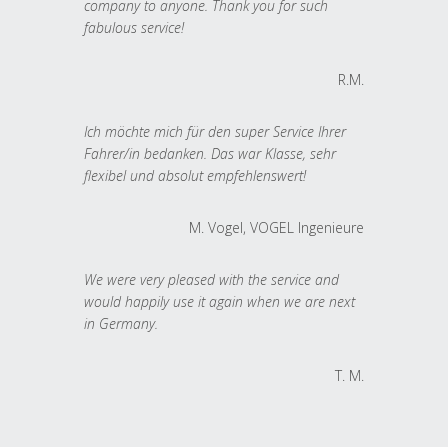
company to anyone. Thank you for such
fabulous service!
R.M.
Ich möchte mich für den super Service Ihrer
Fahrer/in bedanken. Das war Klasse, sehr
flexibel und absolut empfehlenswert!
M. Vogel, VOGEL Ingenieure
We were very pleased with the service and
would happily use it again when we are next
in Germany.
T. M.