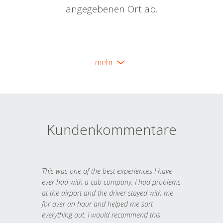
angegebenen Ort ab.
mehr
Kundenkommentare
This was one of the best experiences I have
ever had with a cab company. I had problems
at the airport and the driver stayed with me
for over an hour and helped me sort
everything out. I would recommend this