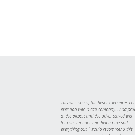
This was one of the best experiences I h
ever had with a cab company. I had pr
at the airport and the driver stayed with
for over an hour and helped me sort
everything out. I would recommend this