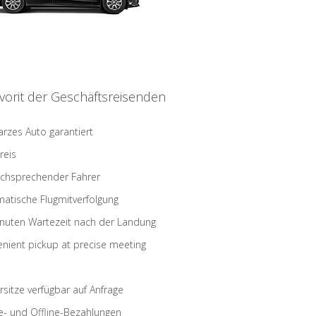
vorit der Geschäftsreisenden
rzes Auto garantiert
reis
schsprechender Fahrer
atische Flugmitverfolgung
nuten Wartezeit nach der Landung
nient pickup at precise meeting
rsitze verfügbar auf Anfrage
e- und Offline-Bezahlungen