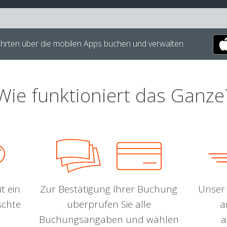
hrten über die mobilen Apps buchen und verwalten.
Wie funktioniert das Ganze
t ein
Zur Bestätigung Ihrer Buchung
Unser 
schte
überprüfen Sie alle
a
Buchungsangaben und wählen
a