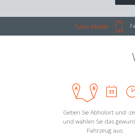
Talixo Mobile
Fa
Geben Sie Abholort und -zei
und wählen Sie das gewün
Fahrzeug aus.