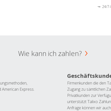
24/7-
Wie kann ich zahlen?
Geschäftskund
ahlungsmethoden,
Firmenkunden die den Ta
nd American Express.
Zugang zu sämtlichen Za
Privatkunden zur Verfüg
unterstützt Talixo Zahlu
Anfrage können wir auch