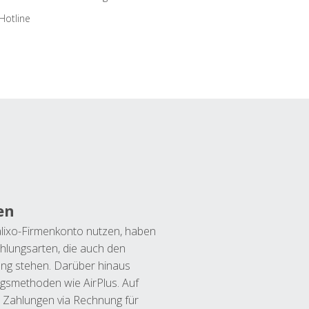
Hotline
en
lixo-Firmenkonto nutzen, haben
hlungsarten, die auch den
ung stehen. Darüber hinaus
ngsmethoden wie AirPlus. Auf
 Zahlungen via Rechnung für