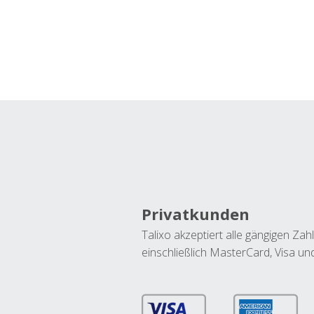
Privatkunden
Talixo akzeptiert alle gängigen Z
einschließlich MasterCard, Visa u