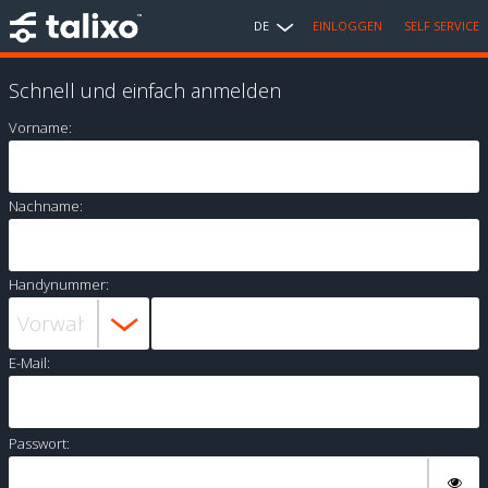
DE
EINLOGGEN
SELF SERVICE
Schnell und einfach anmelden
Vorname:
Nachname:
Handynummer:
E-Mail:
Passwort: