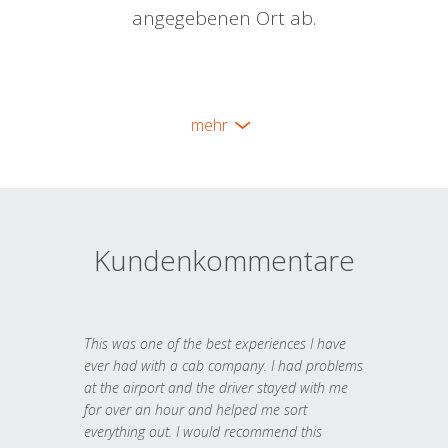
angegebenen Ort ab.
mehr
Kundenkommentare
This was one of the best experiences I have
ever had with a cab company. I had problems
at the airport and the driver stayed with me
for over an hour and helped me sort
everything out. I would recommend this