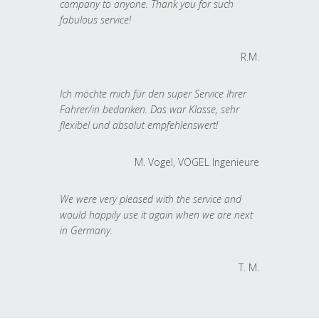
company to anyone. Thank you for such
fabulous service!
R.M.
Ich möchte mich für den super Service Ihrer
Fahrer/in bedanken. Das war Klasse, sehr
flexibel und absolut empfehlenswert!
M. Vogel, VOGEL Ingenieure
We were very pleased with the service and
would happily use it again when we are next
in Germany.
T. M.