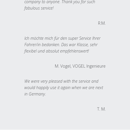
company to anyone. Thank you for such
fabulous service!
R.M.
Ich möchte mich für den super Service Ihrer
Fahrer/in bedanken. Das war Klasse, sehr
flexibel und absolut empfehlenswert!
M. Vogel, VOGEL Ingenieure
We were very pleased with the service and
would happily use it again when we are next
in Germany.
T. M.