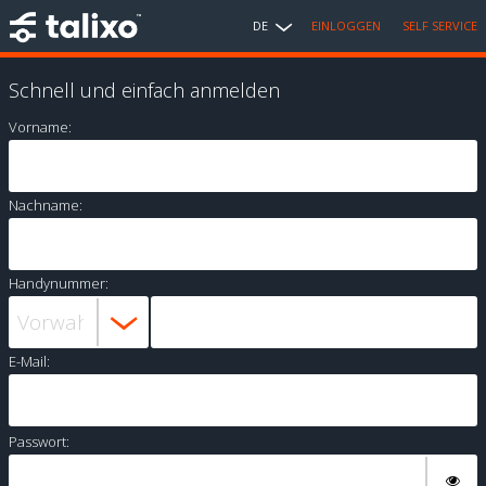
DE
EINLOGGEN
SELF SERVICE
Schnell und einfach anmelden
Vorname:
Nachname:
Handynummer:
E-Mail:
Passwort: