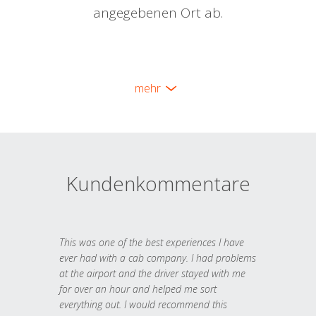
angegebenen Ort ab.
mehr
Kundenkommentare
This was one of the best experiences I have
ever had with a cab company. I had problems
at the airport and the driver stayed with me
for over an hour and helped me sort
everything out. I would recommend this