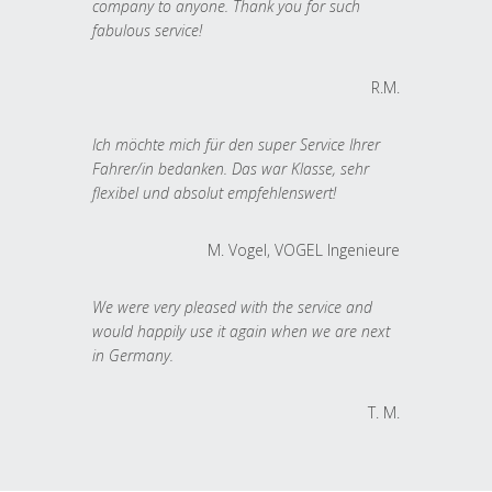
company to anyone. Thank you for such
fabulous service!
R.M.
Ich möchte mich für den super Service Ihrer
Fahrer/in bedanken. Das war Klasse, sehr
flexibel und absolut empfehlenswert!
M. Vogel, VOGEL Ingenieure
We were very pleased with the service and
would happily use it again when we are next
in Germany.
T. M.