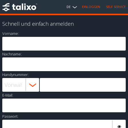
DE
EINLOGGEN
SELF SERVICE
Schnell und einfach anmelden
Vorname:
Nachname:
Handynummer:
E-Mail:
Passwort: