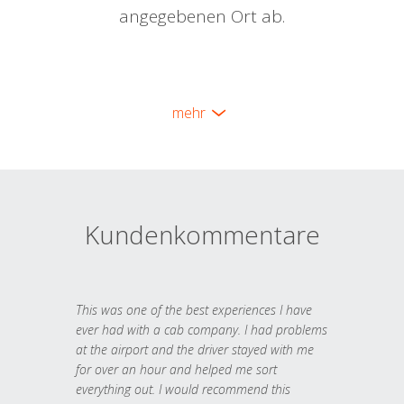
angegebenen Ort ab.
mehr
Kundenkommentare
This was one of the best experiences I have
ever had with a cab company. I had problems
at the airport and the driver stayed with me
for over an hour and helped me sort
everything out. I would recommend this