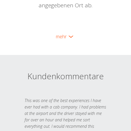
angegebenen Ort ab.
mehr
Kundenkommentare
This was one of the best experiences I have
ever had with a cab company. I had problems
at the airport and the driver stayed with me
for over an hour and helped me sort
everything out. I would recommend this