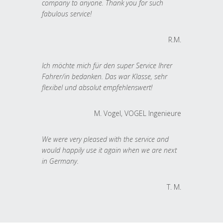
company to anyone. Thank you for such
fabulous service!
R.M.
Ich möchte mich für den super Service Ihrer
Fahrer/in bedanken. Das war Klasse, sehr
flexibel und absolut empfehlenswert!
M. Vogel, VOGEL Ingenieure
We were very pleased with the service and
would happily use it again when we are next
in Germany.
T. M.