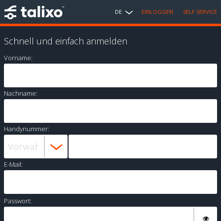
DE
EINLOGGEN
SELF SERVICE
Schnell und einfach anmelden
Vorname:
Nachname:
Handynummer:
E-Mail:
Passwort: