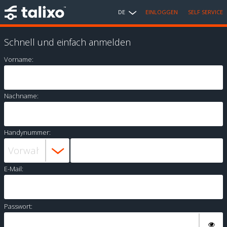
DE
EINLOGGEN
SELF SERVICE
Schnell und einfach anmelden
Vorname:
Nachname:
Handynummer:
E-Mail:
Passwort: