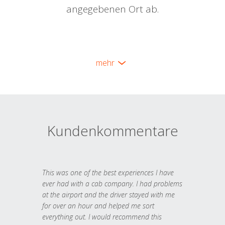
angegebenen Ort ab.
mehr
Kundenkommentare
This was one of the best experiences I have
ever had with a cab company. I had problems
at the airport and the driver stayed with me
for over an hour and helped me sort
everything out. I would recommend this