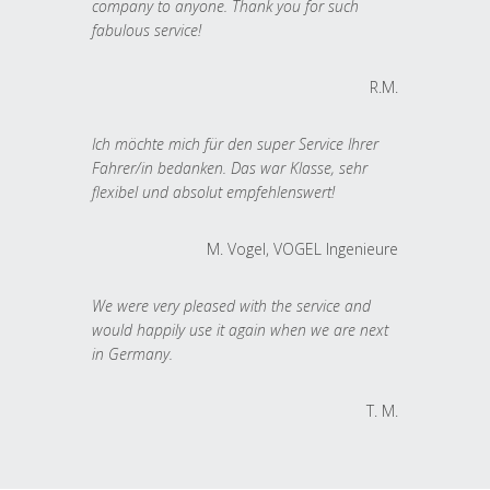
company to anyone. Thank you for such
fabulous service!
R.M.
Ich möchte mich für den super Service Ihrer
Fahrer/in bedanken. Das war Klasse, sehr
flexibel und absolut empfehlenswert!
M. Vogel, VOGEL Ingenieure
We were very pleased with the service and
would happily use it again when we are next
in Germany.
T. M.