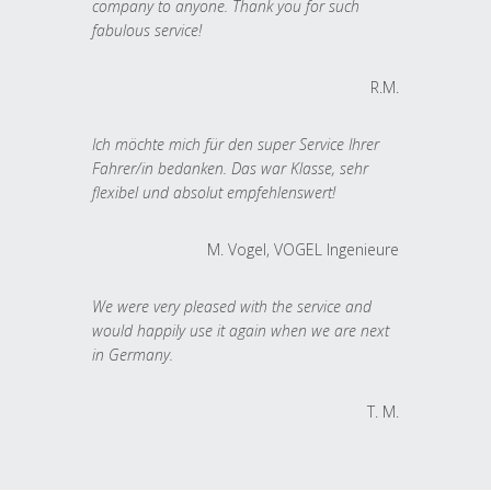
company to anyone. Thank you for such
fabulous service!
R.M.
Ich möchte mich für den super Service Ihrer
Fahrer/in bedanken. Das war Klasse, sehr
flexibel und absolut empfehlenswert!
M. Vogel, VOGEL Ingenieure
We were very pleased with the service and
would happily use it again when we are next
in Germany.
T. M.