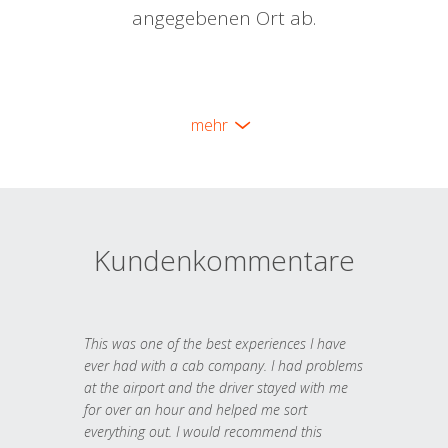
angegebenen Ort ab.
mehr
Kundenkommentare
This was one of the best experiences I have
ever had with a cab company. I had problems
at the airport and the driver stayed with me
for over an hour and helped me sort
everything out. I would recommend this