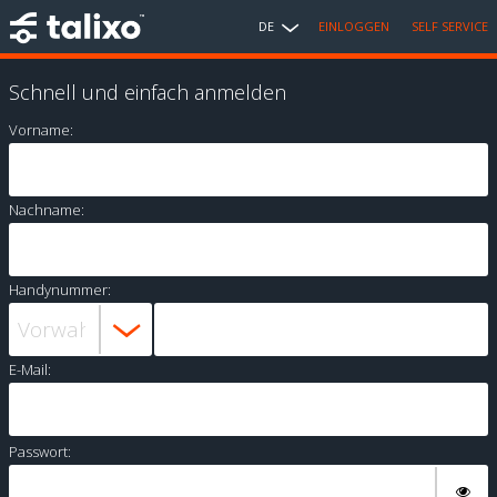
DE
EINLOGGEN
SELF SERVICE
Schnell und einfach anmelden
Vorname:
Nachname:
Handynummer:
E-Mail:
Passwort: