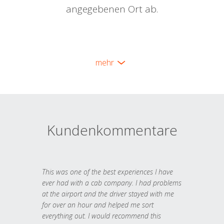
angegebenen Ort ab.
mehr
Kundenkommentare
This was one of the best experiences I have
ever had with a cab company. I had problems
at the airport and the driver stayed with me
for over an hour and helped me sort
everything out. I would recommend this