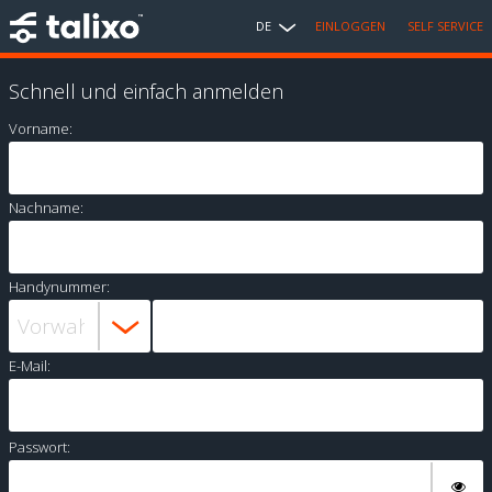
DE
EINLOGGEN
SELF SERVICE
Schnell und einfach anmelden
Vorname:
Nachname:
Handynummer:
E-Mail:
Passwort: