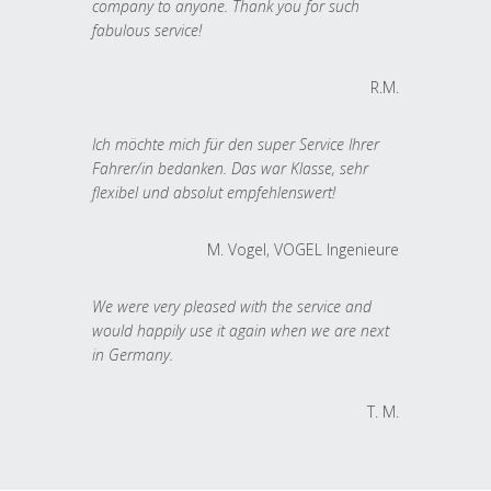
company to anyone. Thank you for such
fabulous service!
R.M.
Ich möchte mich für den super Service Ihrer
Fahrer/in bedanken. Das war Klasse, sehr
flexibel und absolut empfehlenswert!
M. Vogel, VOGEL Ingenieure
We were very pleased with the service and
would happily use it again when we are next
in Germany.
T. M.