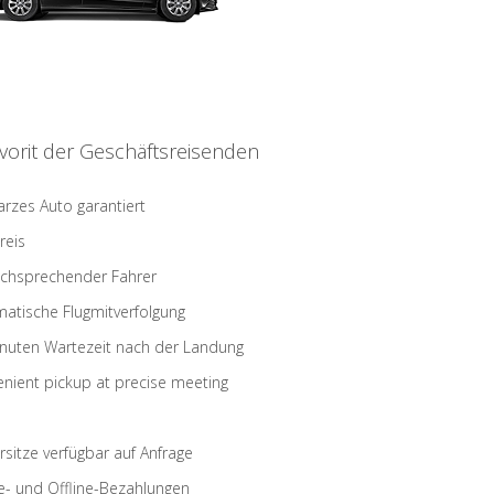
vorit der Geschäftsreisenden
rzes Auto garantiert
reis
schsprechender Fahrer
atische Flugmitverfolgung
nuten Wartezeit nach der Landung
nient pickup at precise meeting
rsitze verfügbar auf Anfrage
e- und Offline-Bezahlungen