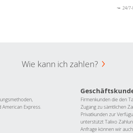
24/7-
Wie kann ich zahlen?
Geschäftskund
ahlungsmethoden,
Firmenkunden die den Ta
nd American Express.
Zugang zu sämtlichen Za
Privatkunden zur Verfüg
unterstützt Talixo Zahlu
Anfrage können wir auch