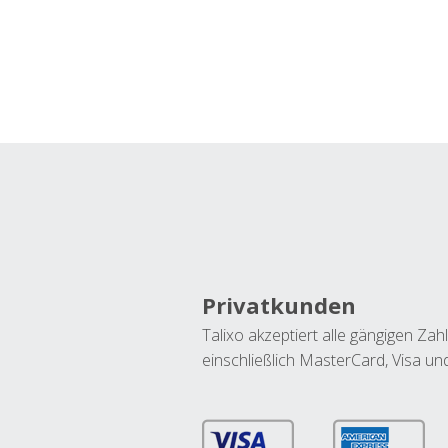
Privatkunden
Talixo akzeptiert alle gängigen Z
einschließlich MasterCard, Visa u