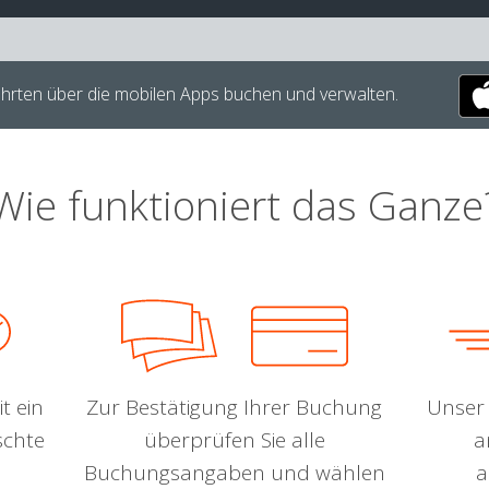
hrten über die mobilen Apps buchen und verwalten.
Wie funktioniert das Ganze
t ein
Zur Bestätigung Ihrer Buchung
Unser 
schte
überprüfen Sie alle
a
Buchungsangaben und wählen
a