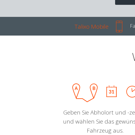
Talixo Mobile
Fa
Geben Sie Abholort und -zei
und wählen Sie das gewün
Fahrzeug aus.