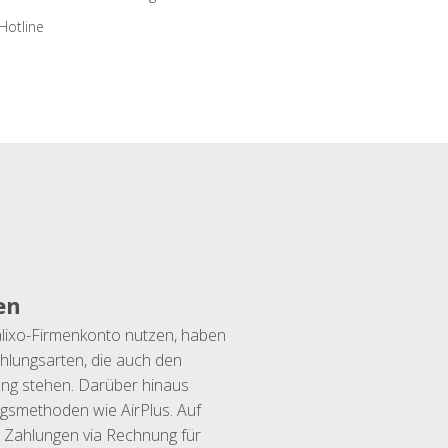
Hotline
en
lixo-Firmenkonto nutzen, haben
hlungsarten, die auch den
ung stehen. Darüber hinaus
ngsmethoden wie AirPlus. Auf
 Zahlungen via Rechnung für