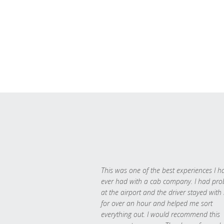
This was one of the best experiences I h
ever had with a cab company. I had pr
at the airport and the driver stayed with
for over an hour and helped me sort
everything out. I would recommend this