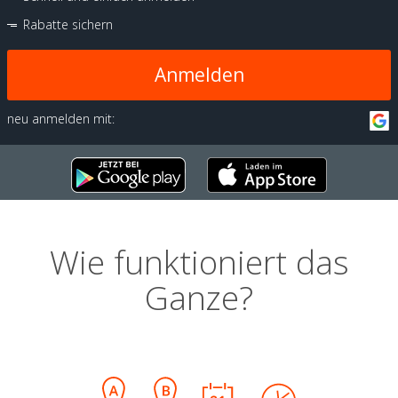
Rabatte sichern
Anmelden
neu anmelden mit:
Wie funktioniert das
Ganze?