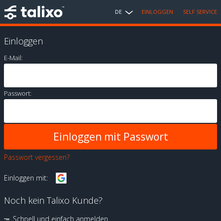
DE
EINLOGGEN
SELF SERVICE
Einloggen
E-Mail:
Passwort:
Passwort vergessen?
Einloggen mit:
Noch kein Talixo Kunde?
Schnell und einfach anmelden