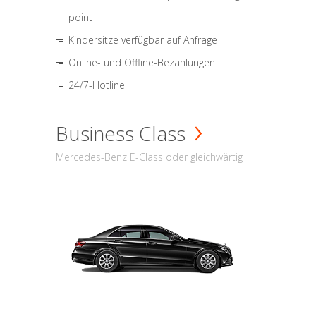
point
Kindersitze verfügbar auf Anfrage
Online- und Offline-Bezahlungen
24/7-Hotline
Business Class
Mercedes-Benz E-Class oder gleichwärtig