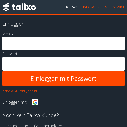
DE
EINLOGGEN
SELF SERVICE
Einloggen
E-Mail:
Passwort:
Passwort vergessen?
Einloggen mit:
Noch kein Talixo Kunde?
Schnell und einfach anmelden