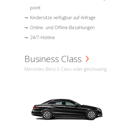
point
Kindersitze verfügbar auf Anfrage
Online- und Offline-Bezahlungen
24/7-Hotline
Business Class
Mercedes-Benz E-Class oder gleichwärtig