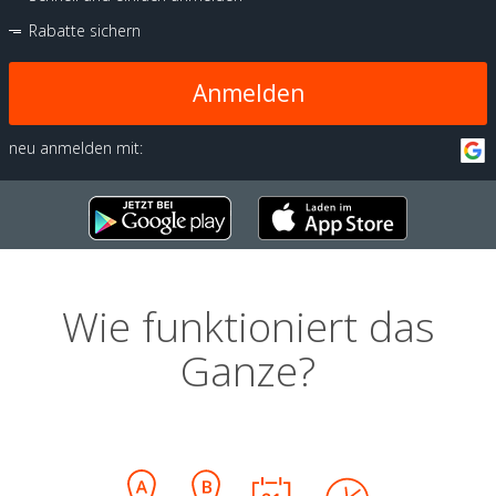
Rabatte sichern
Anmelden
neu anmelden mit:
Wie funktioniert das
Ganze?