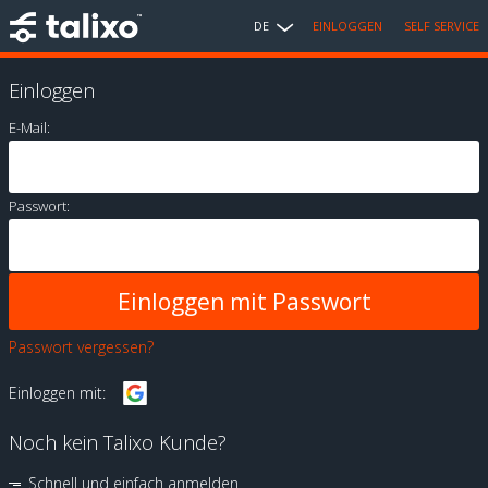
DE
EINLOGGEN
SELF SERVICE
Einloggen
E-Mail:
Passwort:
Passwort vergessen?
Einloggen mit:
Noch kein Talixo Kunde?
Schnell und einfach anmelden