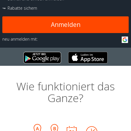
Rabatte sichern
Anmelden
neu anmelden mit:
Wie funktioniert das
Ganze?