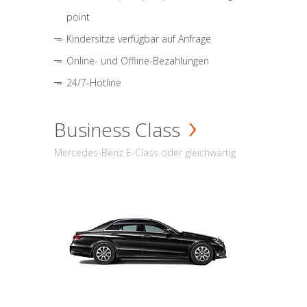
point
Kindersitze verfügbar auf Anfrage
Online- und Offline-Bezahlungen
24/7-Hotline
Business Class
Mercedes-Benz E-Class oder gleichwärtig