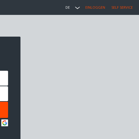
DE
EINLOGGEN
SELF SERVICE
: