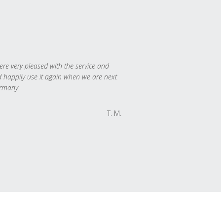
re very pleased with the service and
 happily use it again when we are next
rmany.
T. M.