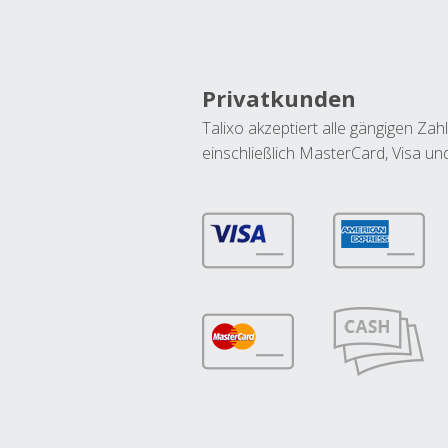
Privatkunden
Talixo akzeptiert alle gängigen Z
einschließlich MasterCard, Visa u