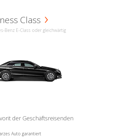
ness Class
s-Benz E-Class oder gleichwärtig
vorit der Geschäftsreisenden
rzes Auto garantiert