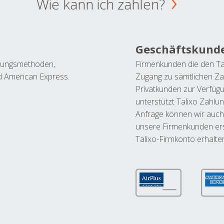
Wie kann ich zahlen?
Geschäftskund
ahlungsmethoden,
Firmenkunden die den Ta
nd American Express.
Zugang zu sämtlichen Za
Privatkunden zur Verfüg
unterstützt Talixo Zahlu
Anfrage können wir auch
unsere Firmenkunden ers
Talixo-Firmkonto erhalte