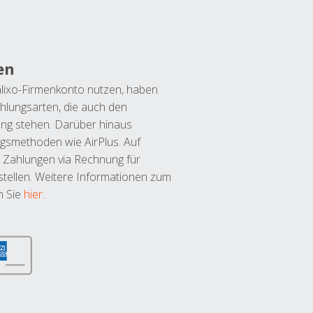
en
lixo-Firmenkonto nutzen, haben
hlungsarten, die auch den
ung stehen. Darüber hinaus
ngsmethoden wie AirPlus. Auf
 Zahlungen via Rechnung für
tellen. Weitere Informationen zum
n Sie
hier
.