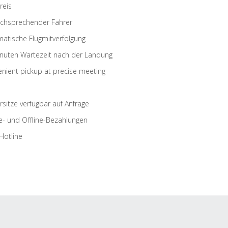
reis
schsprechender Fahrer
atische Flugmitverfolgung
nuten Wartezeit nach der Landung
nient pickup at precise meeting
rsitze verfügbar auf Anfrage
e- und Offline-Bezahlungen
Hotline