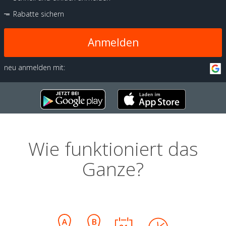
Rabatte sichern
Anmelden
neu anmelden mit:
Wie funktioniert das
Ganze?