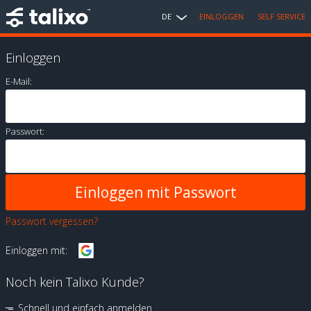
DE
EINLOGGEN
SELF SERVICE
Einloggen
E-Mail:
Passwort:
Passwort vergessen?
Einloggen mit:
Noch kein Talixo Kunde?
Schnell und einfach anmelden