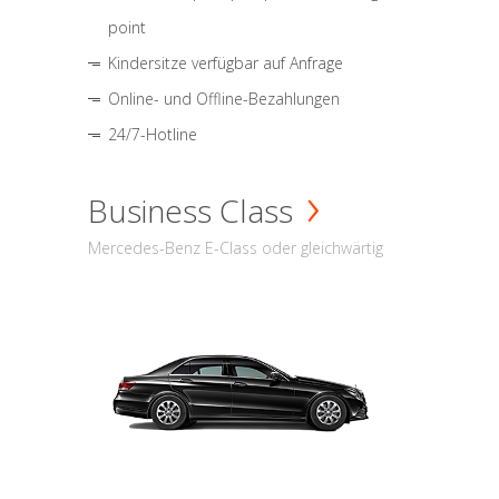
point
Kindersitze verfügbar auf Anfrage
Online- und Offline-Bezahlungen
24/7-Hotline
Business Class
Mercedes-Benz E-Class oder gleichwärtig