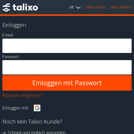
DE
EINLOGGEN
SELF SERVICE
Einloggen
E-Mail:
Passwort:
Passwort vergessen?
Einloggen mit:
Noch kein Talixo Kunde?
Schnell und einfach anmelden