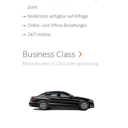
point
Kindersitze verfügbar auf Anfrage
Online- und Offline-Bezahlungen
24/7-Hotline
Business Class
Mercedes-Benz E-Class oder gleichwärtig