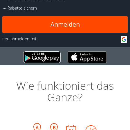
Rabatte sichern
Anmelden
neu anmelden mit:
Wie funktioniert das
Ganze?