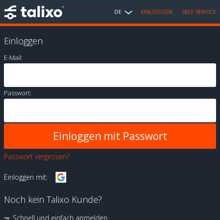
DE
EINLOGGEN
SELF SERVICE
Einloggen
E-Mail:
Passwort:
Passwort vergessen?
Einloggen mit:
Noch kein Talixo Kunde?
Schnell und einfach anmelden