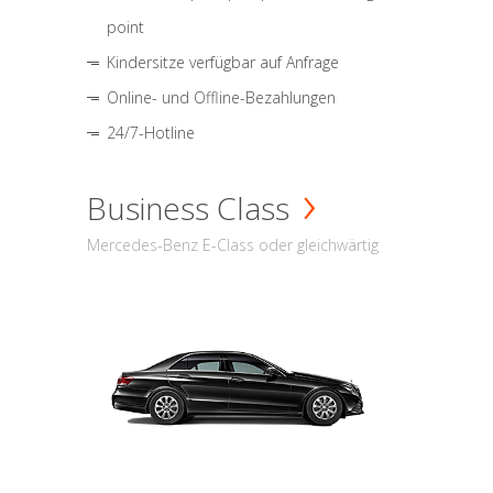
point
Kindersitze verfügbar auf Anfrage
Online- und Offline-Bezahlungen
24/7-Hotline
Business Class
Mercedes-Benz E-Class oder gleichwärtig