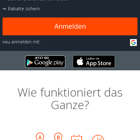
Rabatte sichern
Anmelden
neu anmelden mit:
Wie funktioniert das
Ganze?