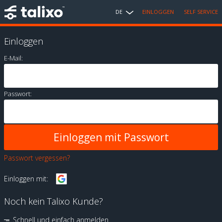
DE
EINLOGGEN
SELF SERVICE
Einloggen
E-Mail:
Passwort:
Passwort vergessen?
Einloggen mit:
Noch kein Talixo Kunde?
Schnell und einfach anmelden