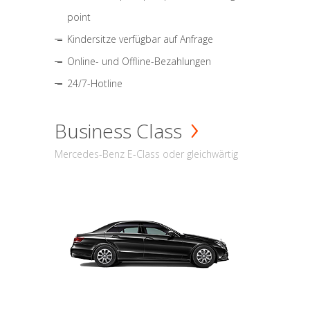
point
Kindersitze verfügbar auf Anfrage
Online- und Offline-Bezahlungen
24/7-Hotline
Business Class
Mercedes-Benz E-Class oder gleichwärtig