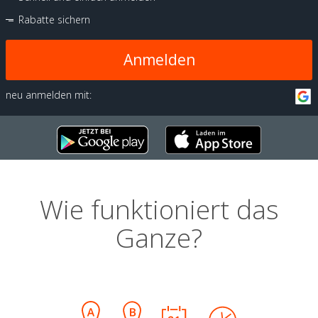
Rabatte sichern
Anmelden
neu anmelden mit:
Wie funktioniert das
Ganze?