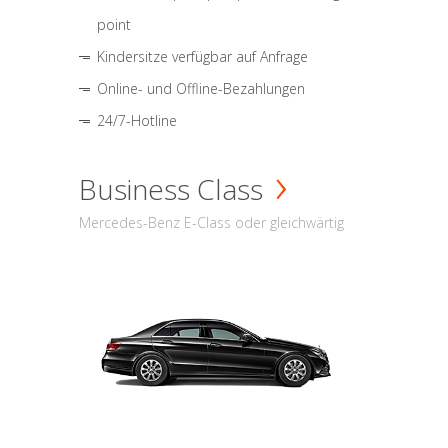
point
Kindersitze verfügbar auf Anfrage
Online- und Offline-Bezahlungen
24/7-Hotline
Business Class
Mercedes-Benz E-Class oder gleichwärtig