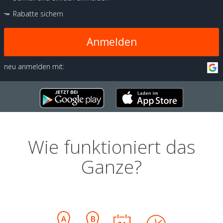
Rabatte sichern
Anmelden
neu anmelden mit:
Wie funktioniert das
Ganze?