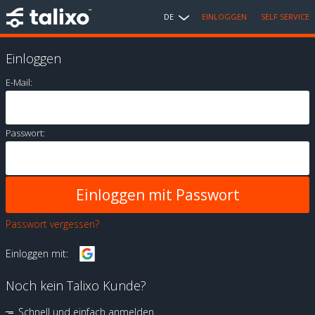
DE
EINLOGGEN
SELF SERVICE
Einloggen
E-Mail:
Passwort:
Passwort vergessen?
Einloggen mit:
Noch kein Talixo Kunde?
Schnell und einfach anmelden