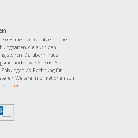
en
lixo-Firmenkonto nutzen, haben
hlungsarten, die auch den
ung stehen. Darüber hinaus
ngsmethoden wie AirPlus. Auf
 Zahlungen via Rechnung für
tellen. Weitere Informationen zum
n Sie
hier
.