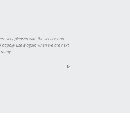
re very pleased with the service and
 happily use it again when we are next
rmany.
T. M.