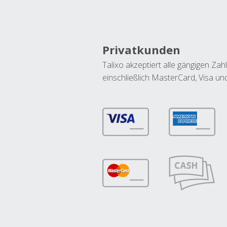
Privatkunden
Talixo akzeptiert alle gängigen Z
einschließlich MasterCard, Visa u