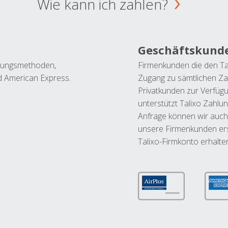
Wie kann ich zahlen?
Geschäftskund
ahlungsmethoden,
Firmenkunden die den Ta
nd American Express.
Zugang zu sämtlichen Za
Privatkunden zur Verfüg
unterstützt Talixo Zahlu
Anfrage können wir auch
unsere Firmenkunden ers
Talixo-Firmkonto erhalte