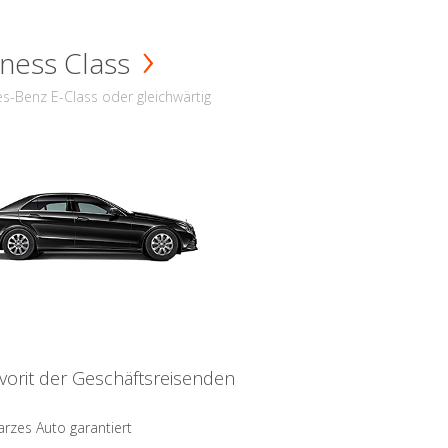
ness Class
s-Benz E-Class oder gleichwärtig
vorit der Geschäftsreisenden
rzes Auto garantiert