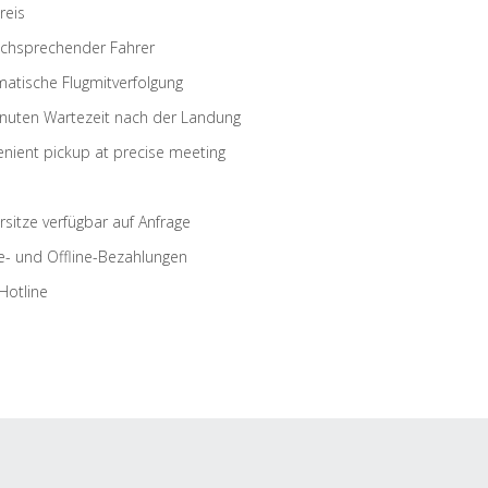
reis
schsprechender Fahrer
atische Flugmitverfolgung
nuten Wartezeit nach der Landung
nient pickup at precise meeting
rsitze verfügbar auf Anfrage
e- und Offline-Bezahlungen
Hotline