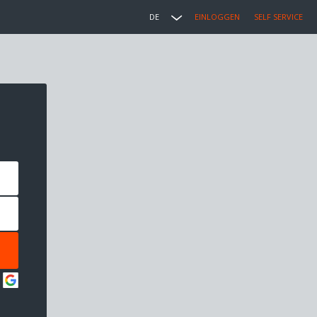
DE
EINLOGGEN
SELF SERVICE
: