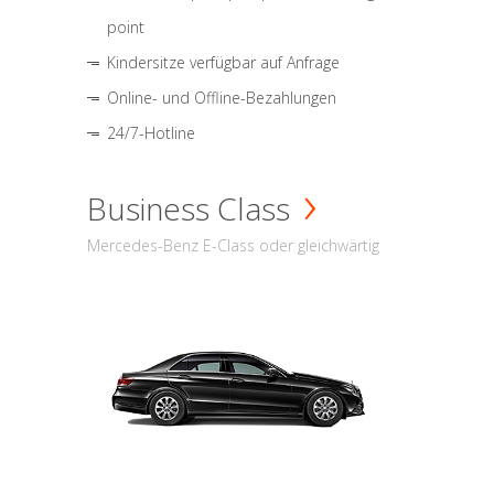
point
Kindersitze verfügbar auf Anfrage
Online- und Offline-Bezahlungen
24/7-Hotline
Business Class
Mercedes-Benz E-Class oder gleichwärtig