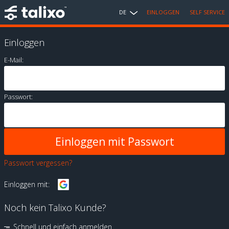
DE
EINLOGGEN
SELF SERVICE
Einloggen
E-Mail:
Passwort:
Passwort vergessen?
Einloggen mit:
Noch kein Talixo Kunde?
Schnell und einfach anmelden