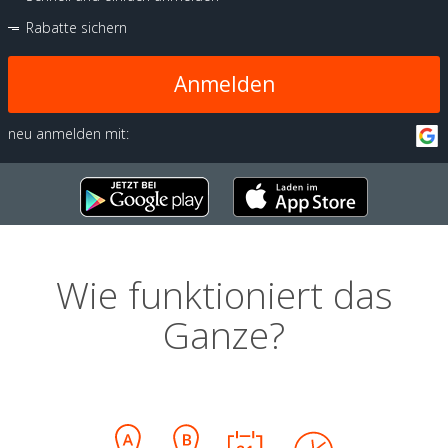
Rabatte sichern
Anmelden
neu anmelden mit:
Wie funktioniert das
Ganze?