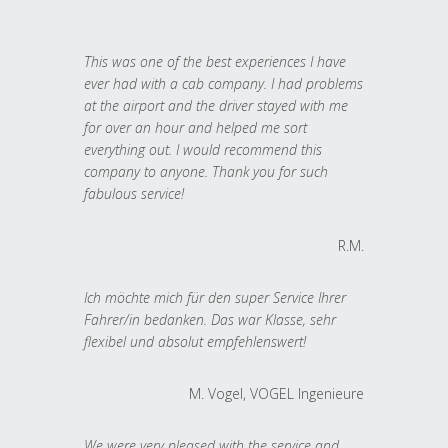
This was one of the best experiences I have
ever had with a cab company. I had problems
at the airport and the driver stayed with me
for over an hour and helped me sort
everything out. I would recommend this
company to anyone. Thank you for such
fabulous service!
R.M.
Ich möchte mich für den super Service Ihrer
Fahrer/in bedanken. Das war Klasse, sehr
flexibel und absolut empfehlenswert!
M. Vogel, VOGEL Ingenieure
We were very pleased with the service and