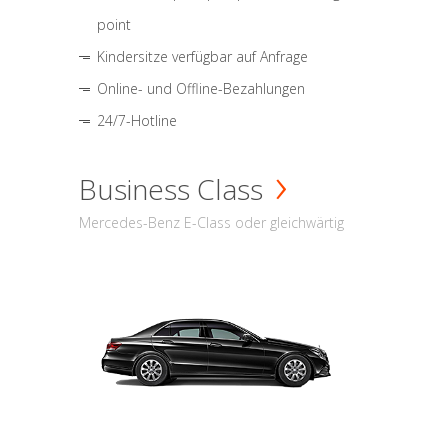
point
Kindersitze verfügbar auf Anfrage
Online- und Offline-Bezahlungen
24/7-Hotline
Business Class
Mercedes-Benz E-Class oder gleichwärtig