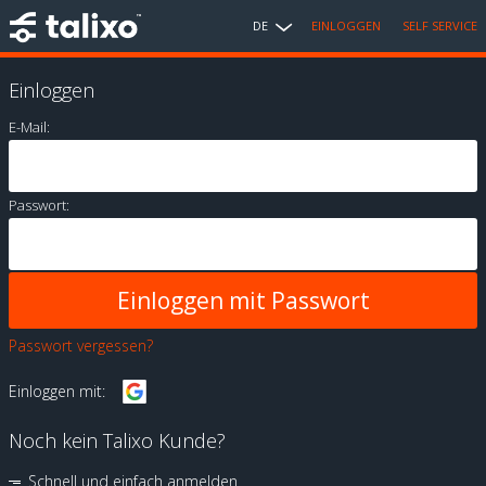
DE
EINLOGGEN
SELF SERVICE
Einloggen
E-Mail:
Passwort:
Passwort vergessen?
Einloggen mit:
Noch kein Talixo Kunde?
Schnell und einfach anmelden