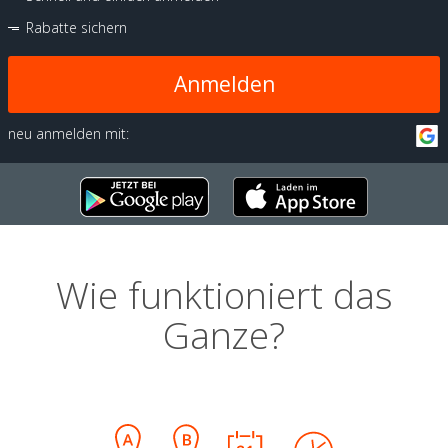
Rabatte sichern
Anmelden
neu anmelden mit:
Wie funktioniert das
Ganze?