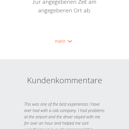
zur angegebenen Zeit am
angegebenen Ort ab.
mehr
Kundenkommentare
This was one of the best experiences I have
ever had with a cab company. I had problems
at the airport and the driver stayed with me
for over an hour and helped me sort