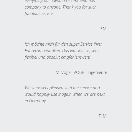
everything out. I would recommend this
company to anyone. Thank you for such
fabulous service!
R.M.
Ich möchte mich für den super Service Ihrer
Fahrer/in bedanken. Das war Klasse, sehr
flexibel und absolut empfehlenswert!
M. Vogel, VOGEL Ingenieure
We were very pleased with the service and
would happily use it again when we are next
in Germany.
T. M.