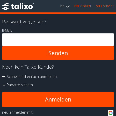
DE
EINLOGGEN
SELF SERVICE
Passwort vergessen?
E-Mail:
Noch kein Talixo Kunde?
Schnell und einfach anmelden
Rabatte sichern
Anmelden
neu anmelden mit: