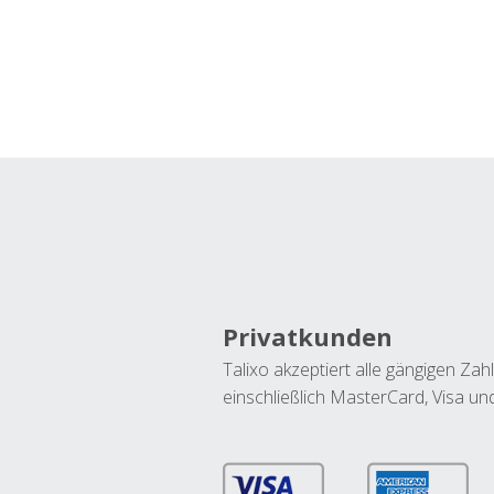
Privatkunden
Talixo akzeptiert alle gängigen Z
einschließlich MasterCard, Visa u