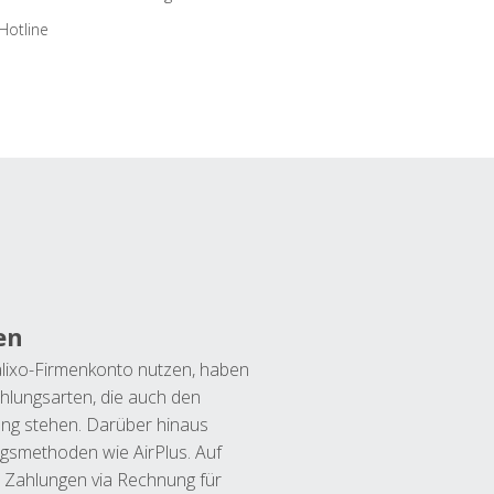
Hotline
en
lixo-Firmenkonto nutzen, haben
hlungsarten, die auch den
ung stehen. Darüber hinaus
ngsmethoden wie AirPlus. Auf
 Zahlungen via Rechnung für