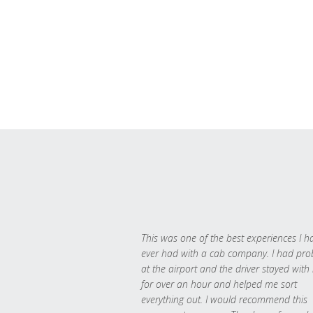
This was one of the best experiences I h
ever had with a cab company. I had pr
at the airport and the driver stayed with
for over an hour and helped me sort
everything out. I would recommend this