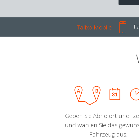
Talixo Mobile
Fa
Geben Sie Abholort und -zei
und wählen Sie das gewün
Fahrzeug aus.