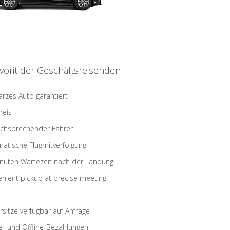
vorit der Geschäftsreisenden
rzes Auto garantiert
reis
schsprechender Fahrer
atische Flugmitverfolgung
nuten Wartezeit nach der Landung
nient pickup at precise meeting
rsitze verfügbar auf Anfrage
e- und Offline-Bezahlungen