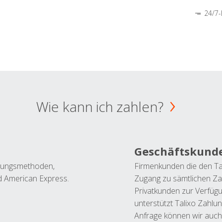
24/7-
Wie kann ich zahlen?
Geschäftskund
ahlungsmethoden,
Firmenkunden die den Ta
nd American Express.
Zugang zu sämtlichen Za
Privatkunden zur Verfüg
unterstützt Talixo Zahlu
Anfrage können wir auch