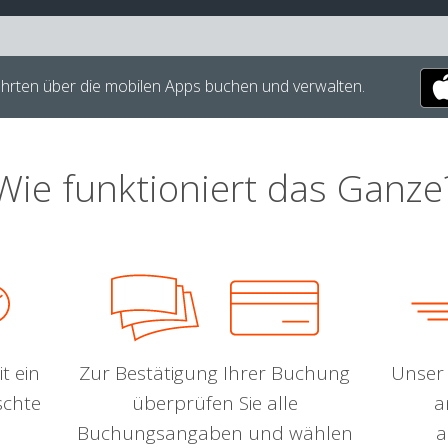
hrten über die mobilen Apps buchen und verwalten.
Wie funktioniert das Ganze
t ein
Zur Bestätigung Ihrer Buchung
Unser 
schte
überprüfen Sie alle
a
Buchungsangaben und wählen
a