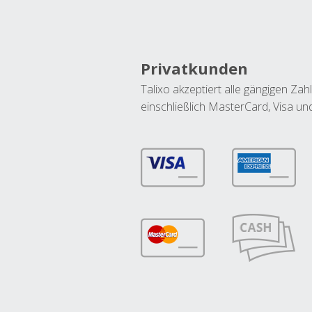
Privatkunden
Talixo akzeptiert alle gängigen Z
einschließlich MasterCard, Visa u