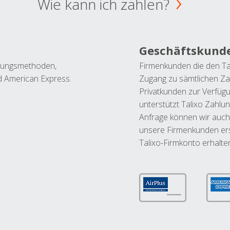
Wie kann ich zahlen?
Geschäftskund
ahlungsmethoden,
Firmenkunden die den Ta
nd American Express.
Zugang zu sämtlichen Za
Privatkunden zur Verfüg
unterstützt Talixo Zahlu
Anfrage können wir auch
unsere Firmenkunden ers
Talixo-Firmkonto erhalte