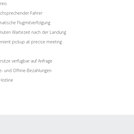
reis
schsprechender Fahrer
atische Flugmitverfolgung
nuten Wartezeit nach der Landung
nient pickup at precise meeting
rsitze verfügbar auf Anfrage
e- und Offline-Bezahlungen
Hotline