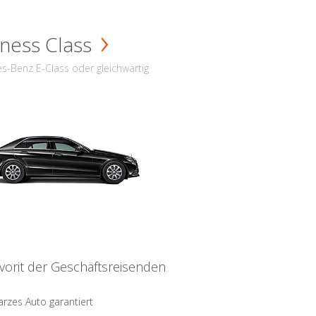
ness Class
s-Benz E-Class oder gleichwärtig
vorit der Geschäftsreisenden
rzes Auto garantiert