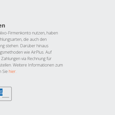
en
lixo-Firmenkonto nutzen, haben
hlungsarten, die auch den
ung stehen. Darüber hinaus
ngsmethoden wie AirPlus. Auf
 Zahlungen via Rechnung für
tellen. Weitere Informationen zum
n Sie
hier
.