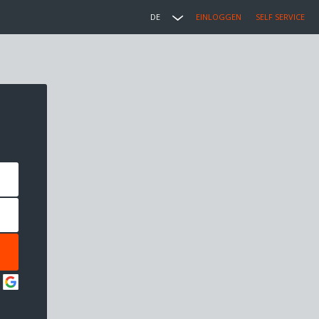
DE
EINLOGGEN
SELF SERVICE
: