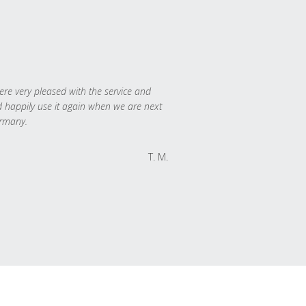
re very pleased with the service and
 happily use it again when we are next
rmany.
T. M.